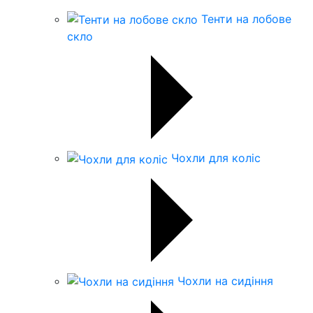
Тенти на лобове
скло
Чохли для коліс
Чохли на сидіння