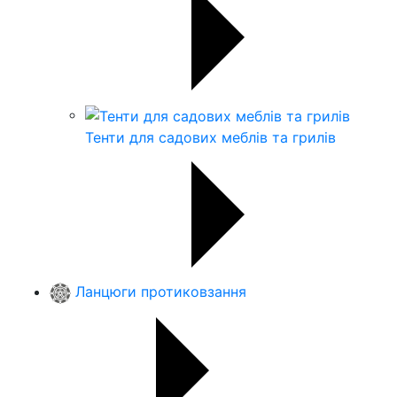
Тенти для садових меблів та грилів
Ланцюги протиковзання