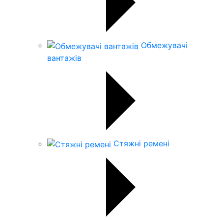
Обмежувачі
вантажів
Стяжні ремені