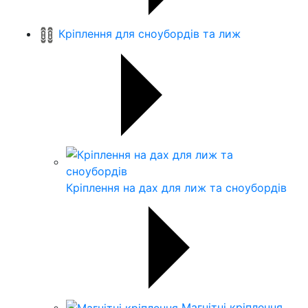
Кріплення для сноубордів та лиж
Кріплення на дах для лиж та сноубордів
Магнітні кріплення