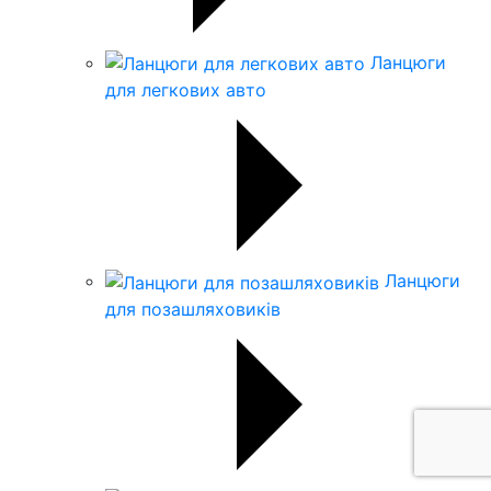
Ланцюги
для легкових авто
Ланцюги
для позашляховиків