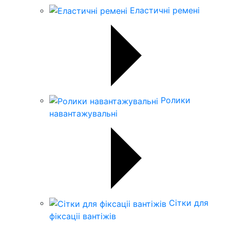
Еластичні ремені
Ролики
навантажувальні
Сітки для
фіксаціі вантіжів