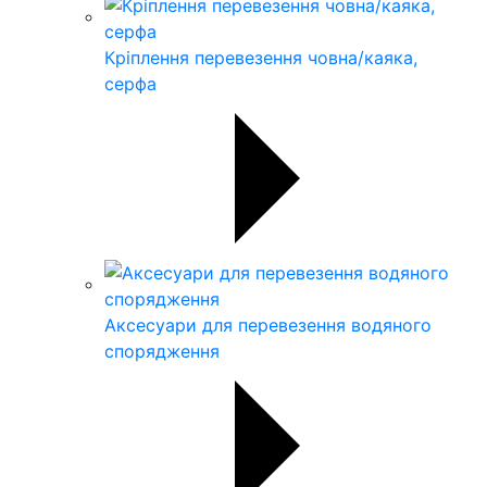
Кріплення перевезення човна/каяка,
серфа
Аксесуари для перевезення водяного
спорядження