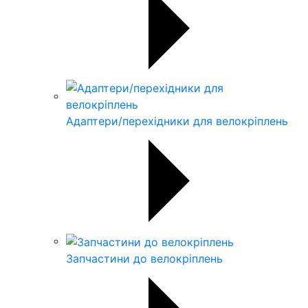
Адаптери/перехідники для велокріплень
Запчастини до велокріплень