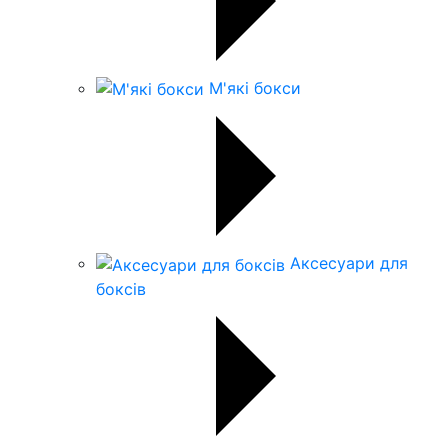
М'які бокси
Аксесуари для
боксів