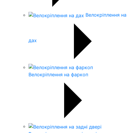
Велокріплення на
дах
Велокріплення на фаркоп