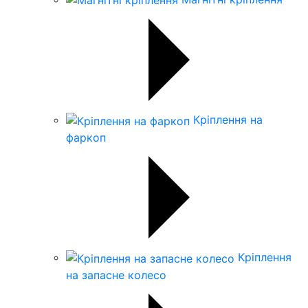
Кріплення на
фаркоп
Кріплення
на запасне колесо