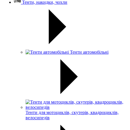
Тенти, накидки, чохли
Тенти автомобільні
Тенти для мотоциклів, скутерів, квадроциклів,
велосипедів