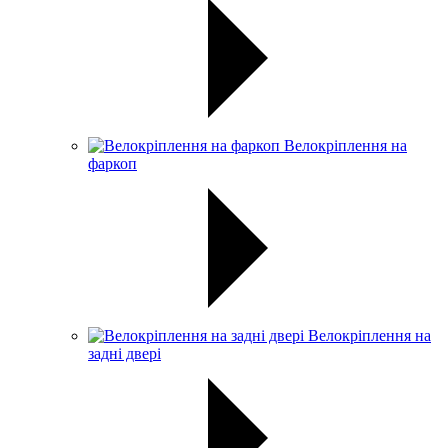
Велокріплення на
фаркоп
Велокріплення на
задні двері