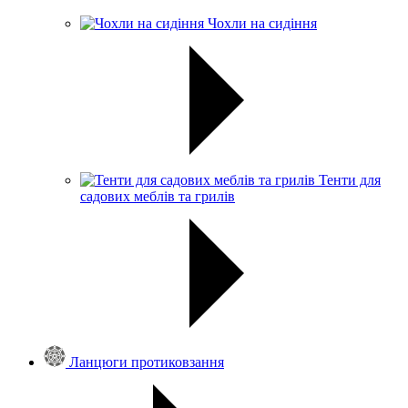
Чохли на сидіння
Тенти для
садових меблів та грилів
Ланцюги протиковзання