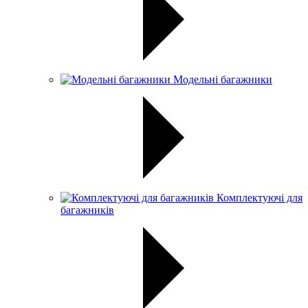
Модельні багажники
Комплектуючі для
багажників