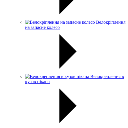
Велокріплення
на запасне колесо
Велокрепления в
кузов пікапа