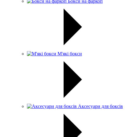
Бокси на фаркоп
М'які бокси
Аксесуари для боксів