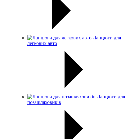
Ланцюги для
легкових авто
Ланцюги для
позашляховиків