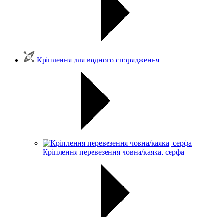
Кріплення для водного спорядження
Кріплення перевезення човна/каяка, серфа