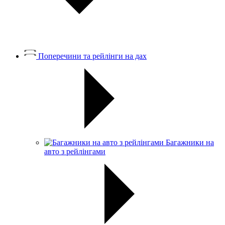
Поперечини та рейлінги на дах
Багажники на
авто з рейлінгами