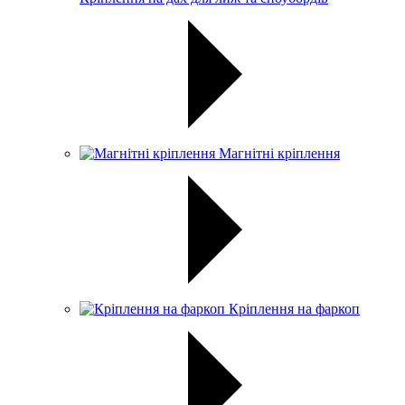
Магнітні кріплення
Кріплення на фаркоп