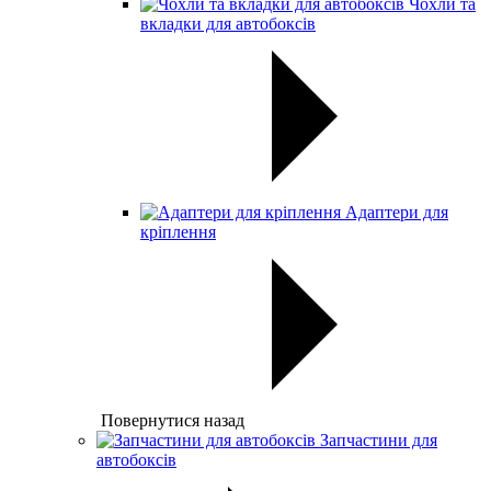
Чохли та
вкладки для автобоксів
Адаптери для
кріплення
Повернутися назад
Запчастини для
автобоксів