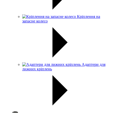
Кріплення на
запасне колесо
Адаптери для
лижних кріплень