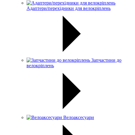
Адаптери/перехідники для велокріплень
Запчастини до
велокріплень
Велоаксесуари