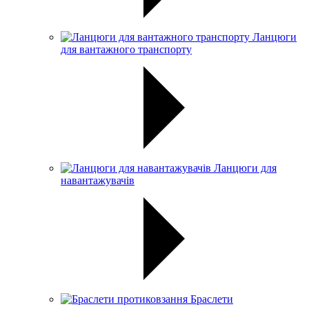
Ланцюги
для вантажного транспорту
Ланцюги для
навантажувачів
Браслети