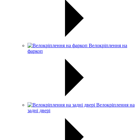
Велокріплення на
фаркоп
Велокріплення на
задні двері