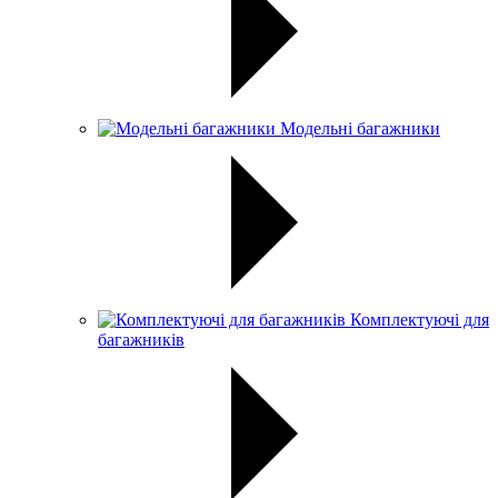
Модельні багажники
Комплектуючі для
багажників