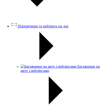
Поперечини та рейлінги на дах
Багажники на
авто з рейлінгами