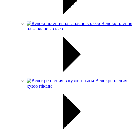
Велокріплення
на запасне колесо
Велокрепления в
кузов пікапа