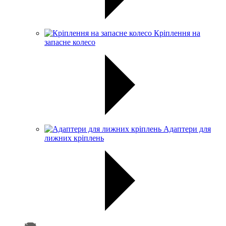
Кріплення на
запасне колесо
Адаптери для
лижних кріплень