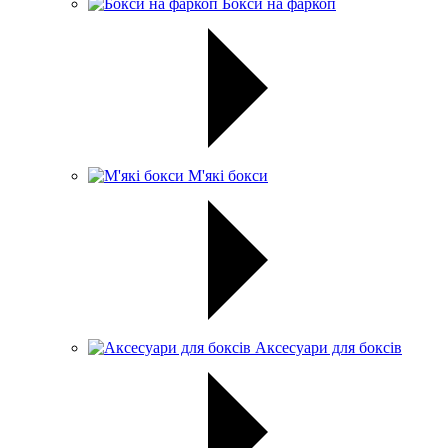
Бокси на фаркоп
М'які бокси
Аксесуари для боксів