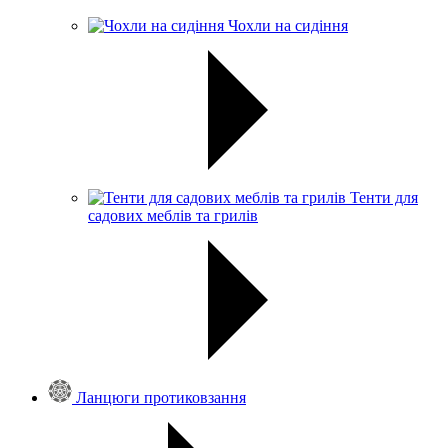
Чохли на сидіння
Тенти для
садових меблів та грилів
Ланцюги протиковзання