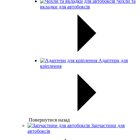
Чохли та
вкладки для автобоксів
Адаптери для
кріплення
Повернутися назад
Запчастини для
автобоксів