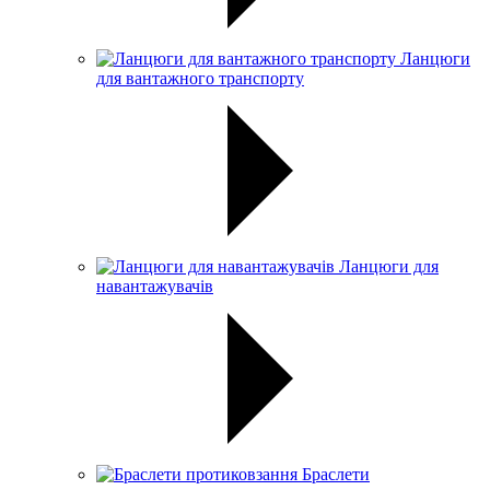
Ланцюги
для вантажного транспорту
Ланцюги для
навантажувачів
Браслети