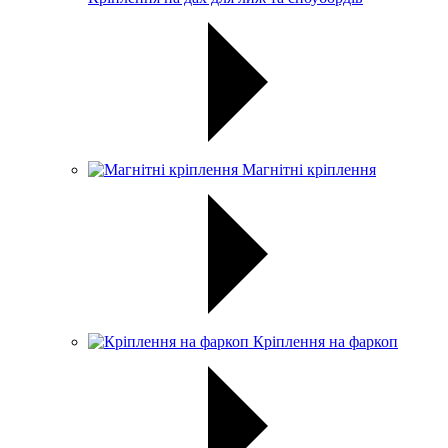
Магнітні кріплення
Кріплення на фаркоп