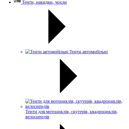
Тенти, накидки, чохли
Тенти автомобільні
Тенти для мотоциклів, скутерів, квадроциклів,
велосипедів