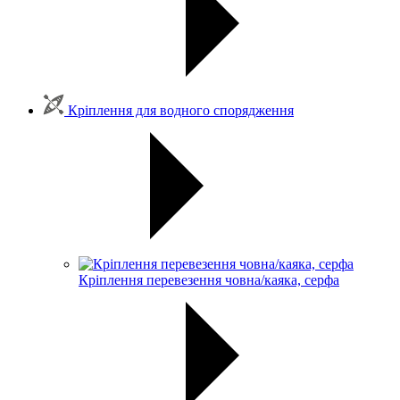
Кріплення для водного спорядження
Кріплення перевезення човна/каяка, серфа