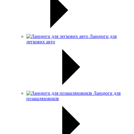
Ланцюги для
легкових авто
Ланцюги для
позашляховиків