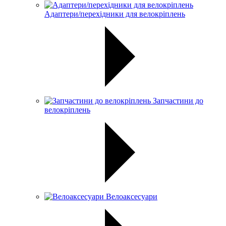
Адаптери/перехідники для велокріплень
Запчастини до
велокріплень
Велоаксесуари