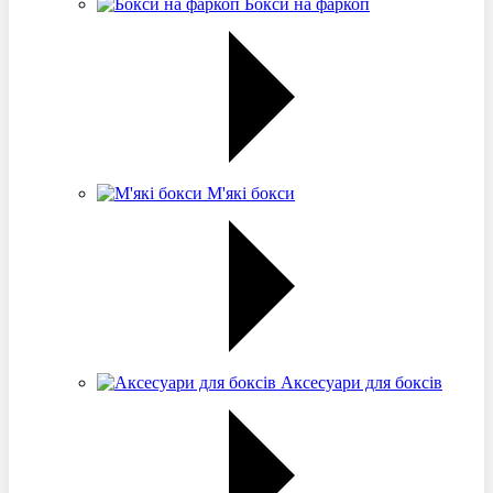
Бокси на фаркоп
М'які бокси
Аксесуари для боксів