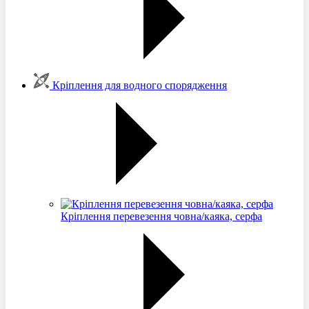
Кріплення для водного спорядження
Кріплення перевезення човна/каяка, серфа