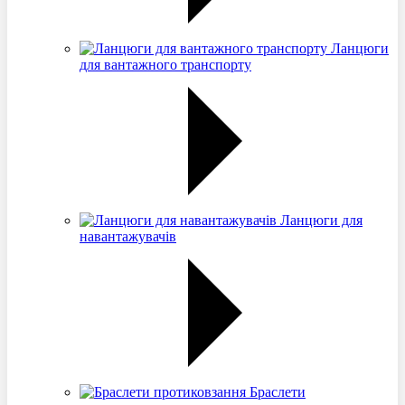
Ланцюги
для вантажного транспорту
Ланцюги для
навантажувачів
Браслети