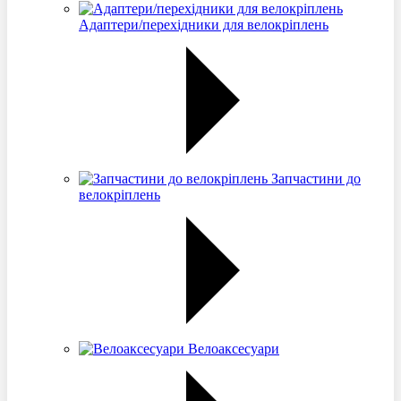
Адаптери/перехідники для велокріплень
Запчастини до
велокріплень
Велоаксесуари