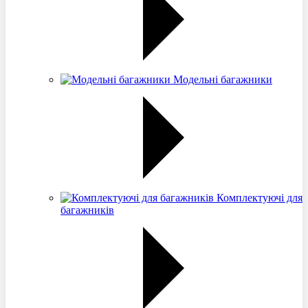
Модельні багажники
Комплектуючі для
багажників