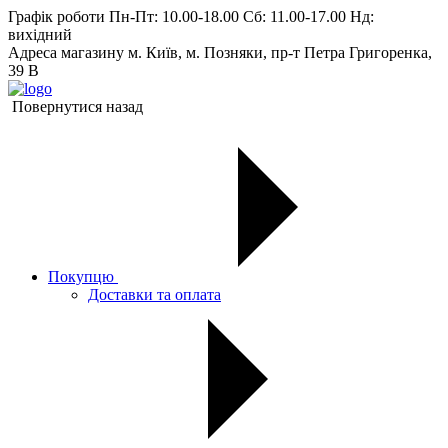
Графік роботи
Пн-Пт: 10.00-18.00 Сб: 11.00-17.00 Нд:
вихiдний
Адреса магазину
м. Київ, м. Позняки, пр-т Петра Григоренка,
39 В
Повернутися назад
Покупцю
Доставки та оплата