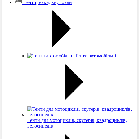
Тенти, накидки, чохли
Тенти автомобільні
Тенти для мотоциклів, скутерів, квадроциклів,
велосипедів