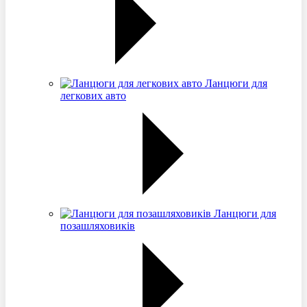
Ланцюги для
легкових авто
Ланцюги для
позашляховиків