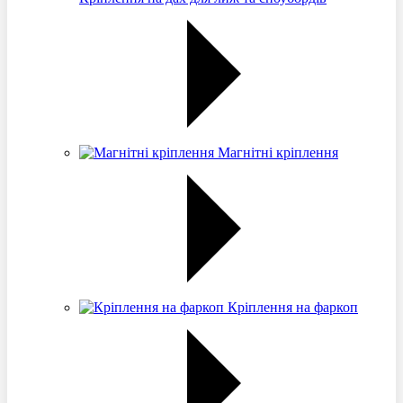
Магнітні кріплення
Кріплення на фаркоп