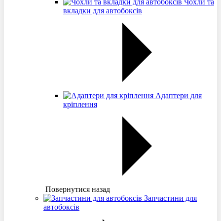
Чохли та
вкладки для автобоксів
Адаптери для
кріплення
Повернутися назад
Запчастини для
автобоксів