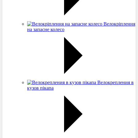
Велокріплення
на запасне колесо
Велокрепления в
кузов пікапа