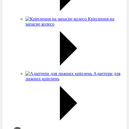
Кріплення на
запасне колесо
Адаптери для
лижних кріплень