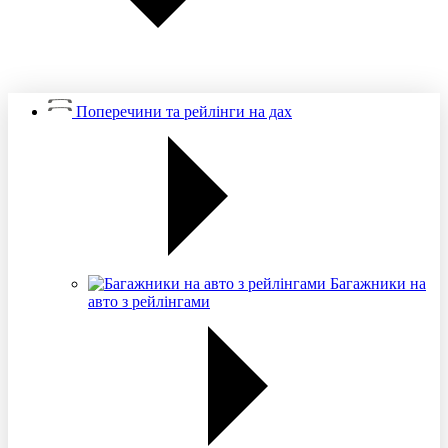
Поперечини та рейлінги на дах
Багажники на
авто з рейлінгами