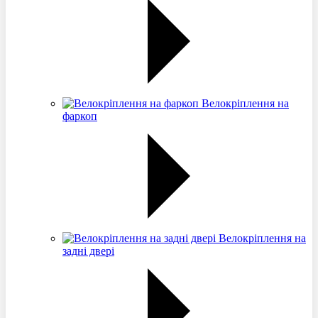
Велокріплення на
фаркоп
Велокріплення на
задні двері