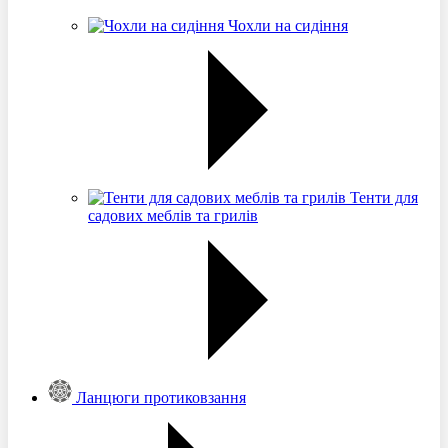
Чохли на сидіння
Тенти для
садових меблів та грилів
Ланцюги протиковзання