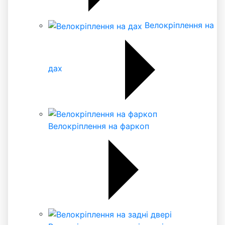
Велокріплення на
дах
Велокріплення на фаркоп