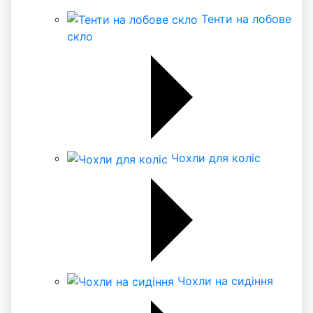
Тенти на лобове
скло
Чохли для коліс
Чохли на сидіння