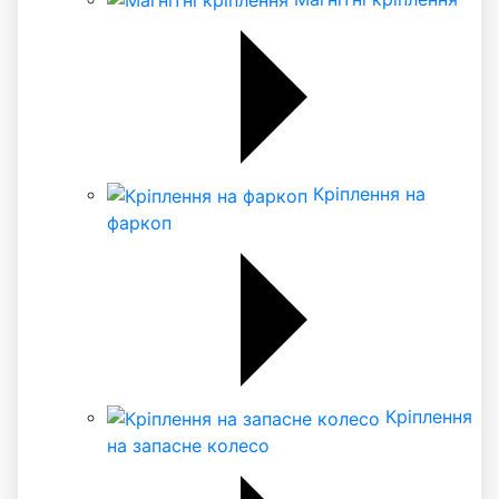
Кріплення на
фаркоп
Кріплення
на запасне колесо