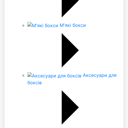
М'які бокси
Аксесуари для
боксів