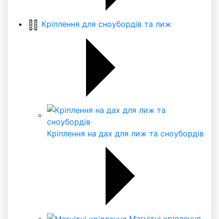
Кріплення для сноубордів та лиж
Кріплення на дах для лиж та сноубордів
Магнітні кріплення