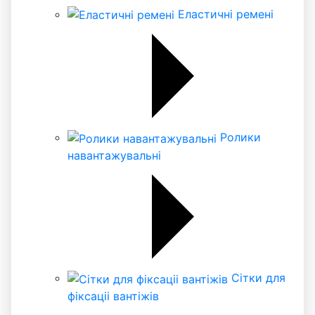
Еластичні ремені
Ролики
навантажувальні
Сітки для
фіксаціі вантіжів