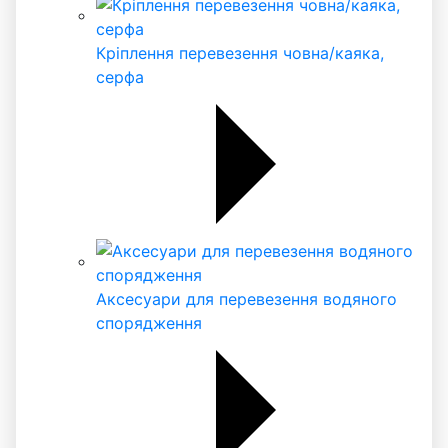
Кріплення перевезення човна/каяка,
серфа
Аксесуари для перевезення водяного
спорядження