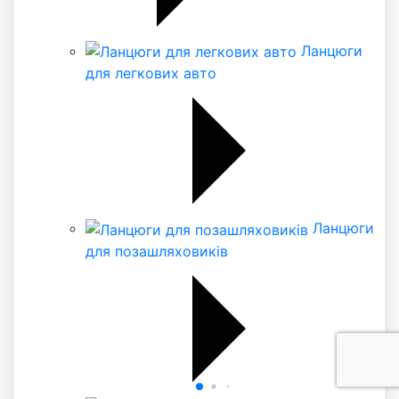
Ланцюги
для легкових авто
Ланцюги
для позашляховиків