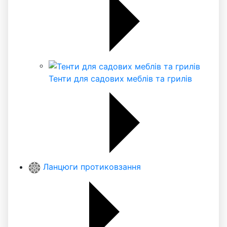
Тенти для садових меблів та грилів
Ланцюги протиковзання