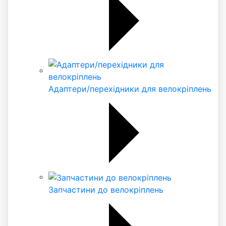
Адаптери/перехідники для велокріплень
Запчастини до велокріплень