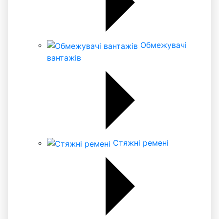
Обмежувачі
вантажів
Стяжні ремені