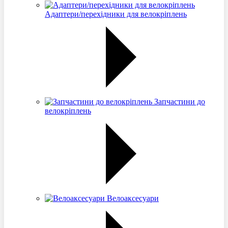
Адаптери/перехідники для велокріплень
Запчастини до
велокріплень
Велоаксесуари