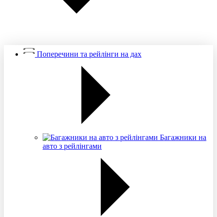
Поперечини та рейлінги на дах
Багажники на
авто з рейлінгами