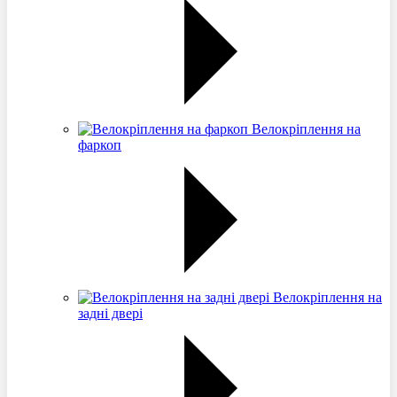
Велокріплення на
фаркоп
Велокріплення на
задні двері