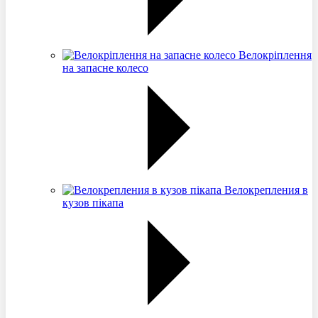
Велокріплення
на запасне колесо
Велокрепления в
кузов пікапа