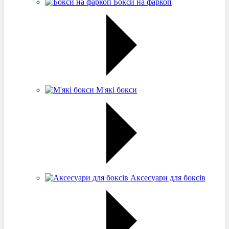
Бокси на фаркоп
М'які бокси
Аксесуари для боксів