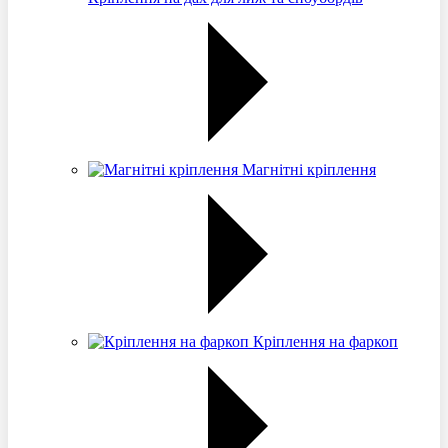
Магнітні кріплення
Кріплення на фаркоп