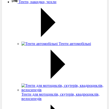
Тенти, накидки, чохли
Тенти автомобільні
Тенти для мотоциклів, скутерів, квадроциклів,
велосипедів