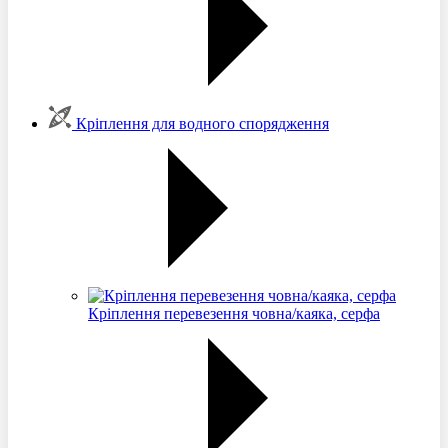
Кріплення для водного спорядження
Кріплення перевезення човна/каяка, серфа