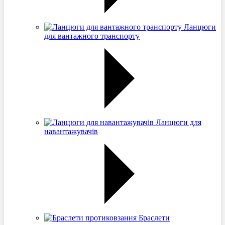
Ланцюги
для вантажного транспорту
Ланцюги для
навантажувачів
Браслети