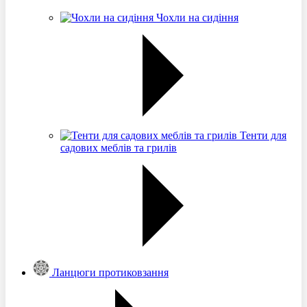
Чохли на сидіння
Тенти для
садових меблів та грилів
Ланцюги протиковзання