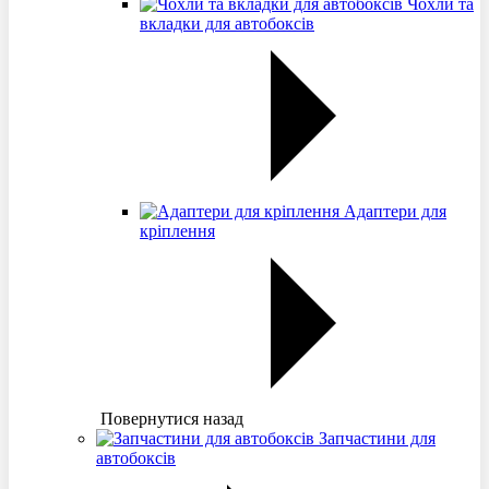
Чохли та
вкладки для автобоксів
Адаптери для
кріплення
Повернутися назад
Запчастини для
автобоксів