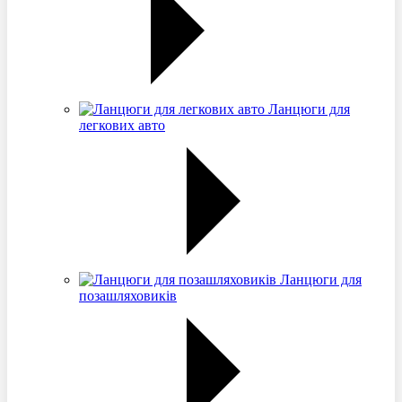
Ланцюги для
легкових авто
Ланцюги для
позашляховиків