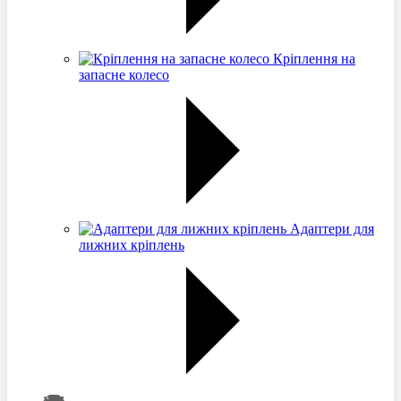
Кріплення на
запасне колесо
Адаптери для
лижних кріплень