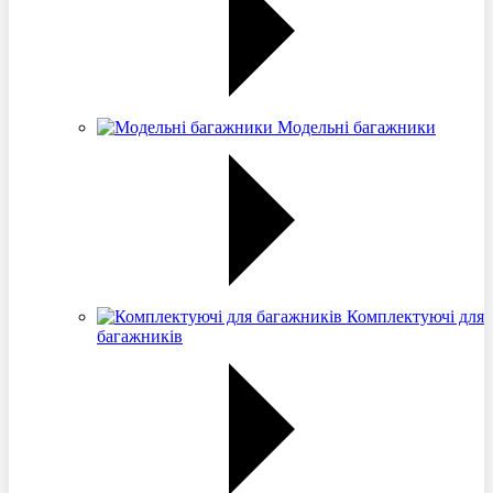
Модельні багажники
Комплектуючі для
багажників