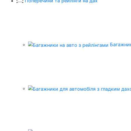
Поперечини та рейлінги на дах
Багажник