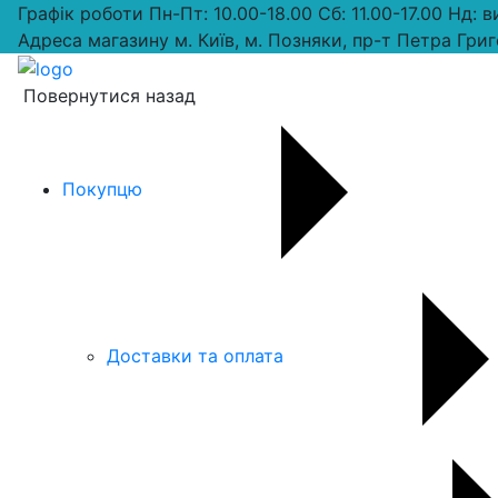
Графік роботи
Пн-Пт: 10.00-18.00 Сб: 11.00-17.00 Нд: 
Адреса магазину
м. Київ, м. Позняки, пр-т Петра Григ
Повернутися назад
Покупцю
Доставки та оплата