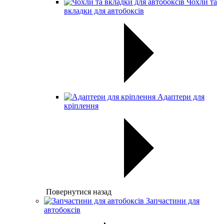
Чохли та
вкладки для автобоксів
Адаптери для
кріплення
Повернутися назад
Запчастини для
автобоксів