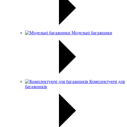
Модельні багажники
Комплектуючі для
багажників