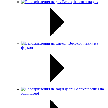
Велокріплення на дах
Велокріплення на
фаркоп
Велокріплення на
задні двері