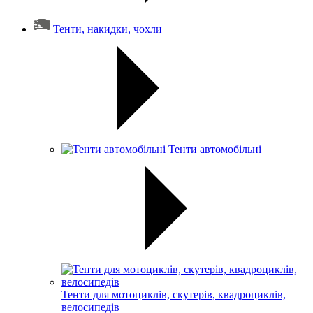
Тенти, накидки, чохли
Тенти автомобільні
Тенти для мотоциклів, скутерів, квадроциклів,
велосипедів