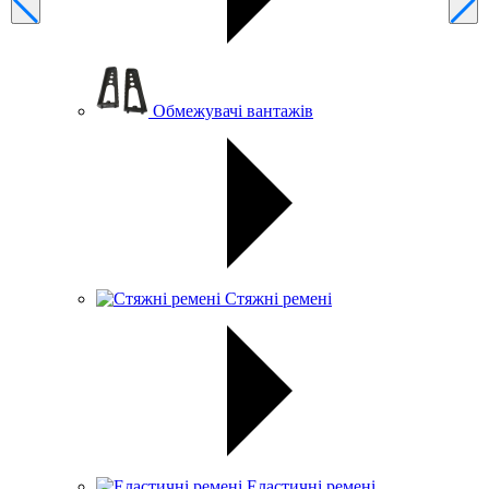
Обмежувачі вантажів
Стяжні ремені
Еластичні ремені