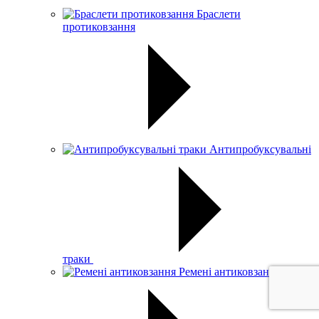
Браслети
протиковзання
Антипробуксувальні
траки
Ремені антиковзання