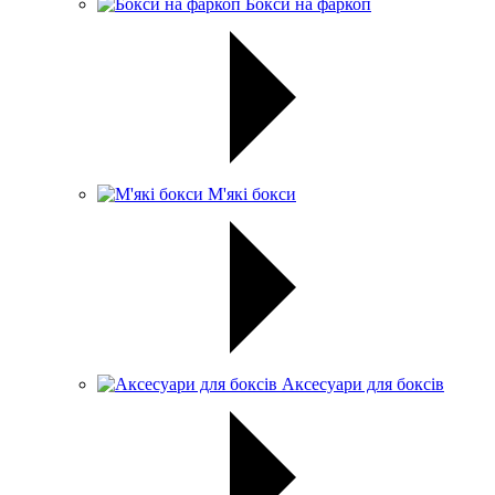
Бокси на фаркоп
М'які бокси
Аксесуари для боксів