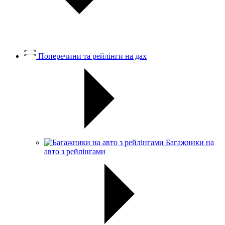
Поперечини та рейлінги на дах
Багажники на
авто з рейлінгами