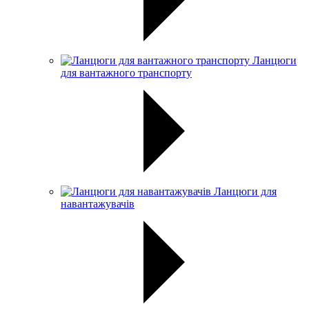
Ланцюги
для вантажного транспорту
Ланцюги для
навантажувачів