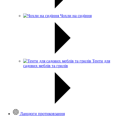
Чохли на сидіння
Тенти для
садових меблів та грилів
Ланцюги протиковзання