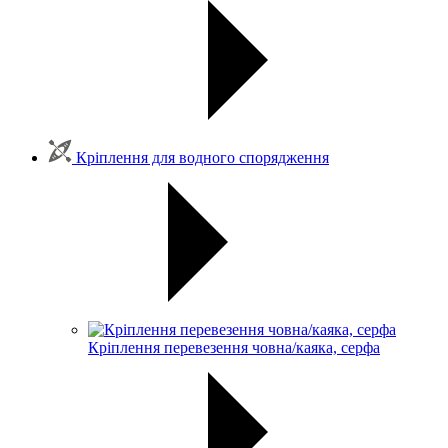
Кріплення для водного спорядження
Кріплення перевезення човна/каяка, серфа