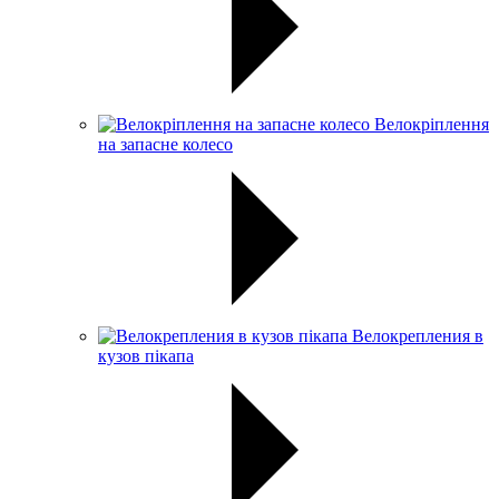
Велокріплення
на запасне колесо
Велокрепления в
кузов пікапа