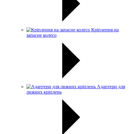
Кріплення на
запасне колесо
Адаптери для
лижних кріплень