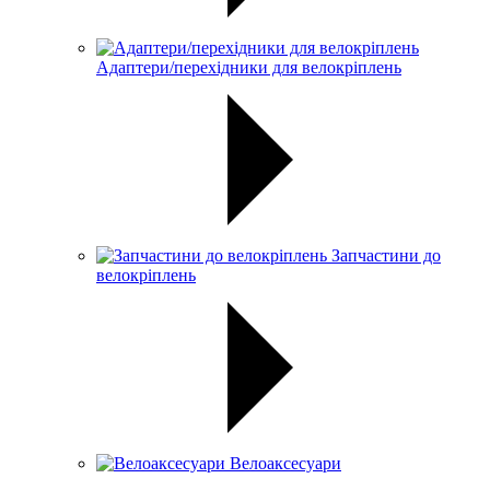
Адаптери/перехідники для велокріплень
Запчастини до
велокріплень
Велоаксесуари