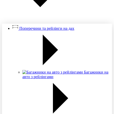
Поперечини та рейлінги на дах
Багажники на
авто з рейлінгами