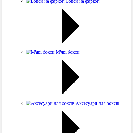
Бокси на фаркоп
М'які бокси
Аксесуари для боксів