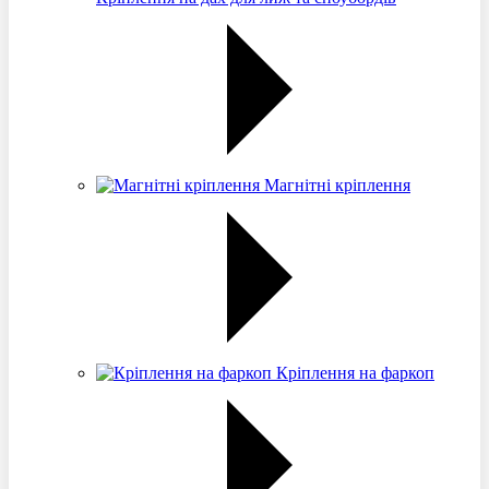
Магнітні кріплення
Кріплення на фаркоп