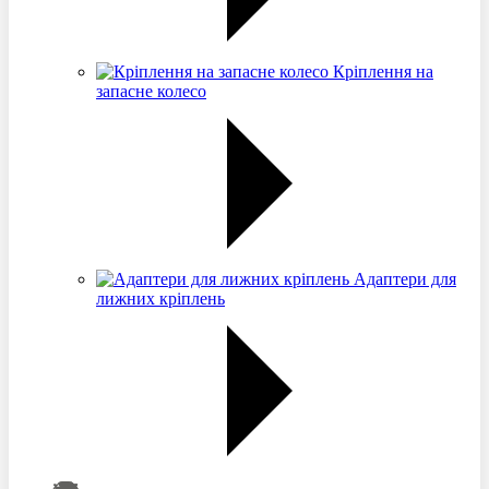
Кріплення на
запасне колесо
Адаптери для
лижних кріплень