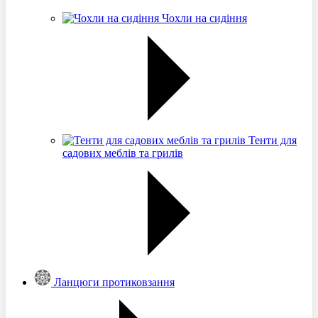
Чохли на сидіння
Тенти для
садових меблів та грилів
Ланцюги протиковзання