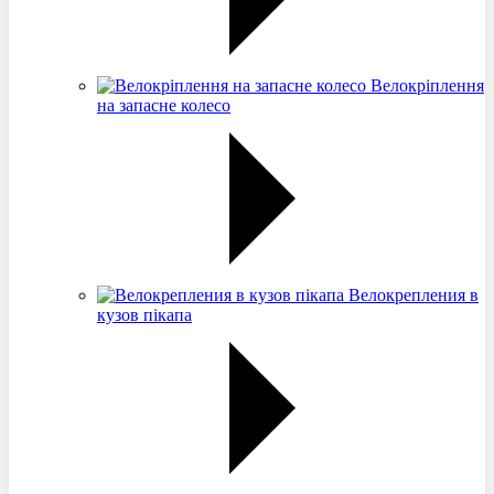
Велокріплення
на запасне колесо
Велокрепления в
кузов пікапа