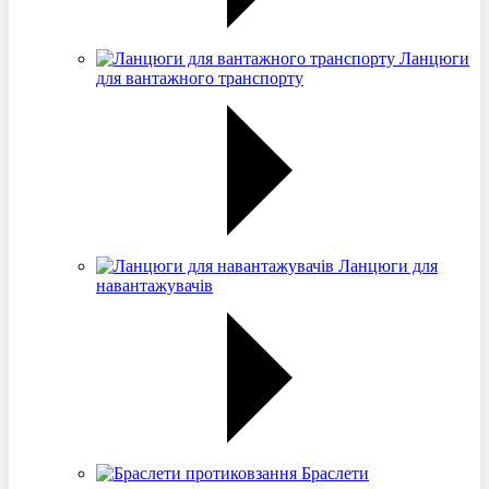
Ланцюги
для вантажного транспорту
Ланцюги для
навантажувачів
Браслети