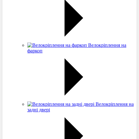
Велокріплення на
фаркоп
Велокріплення на
задні двері