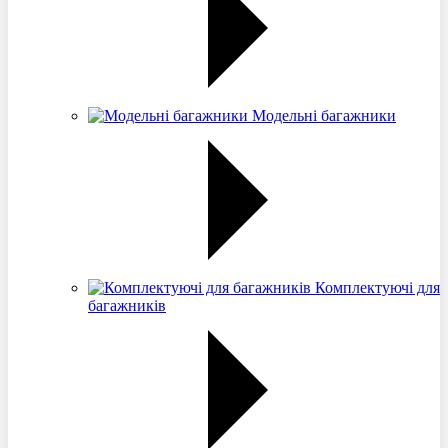
Модельні багажники
Комплектуючі для
багажників