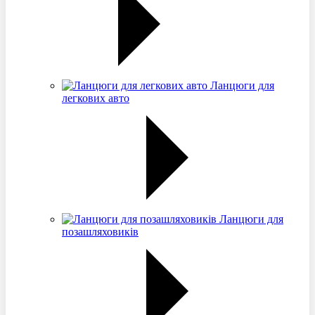
Ланцюги для
легкових авто
Ланцюги для
позашляховиків