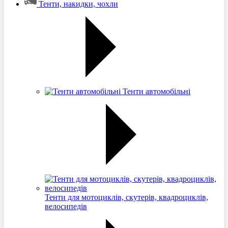
Тенти, накидки, чохли
Тенти автомобільні
Тенти для мотоциклів, скутерів, квадроциклів,
велосипедів