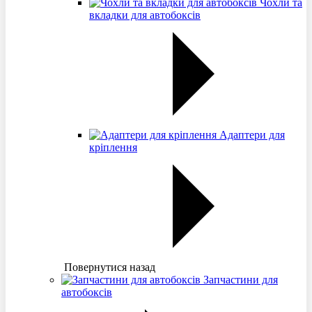
Чохли та
вкладки для автобоксів
Адаптери для
кріплення
Повернутися назад
Запчастини для
автобоксів