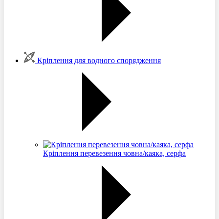
Кріплення для водного спорядження
Кріплення перевезення човна/каяка, серфа