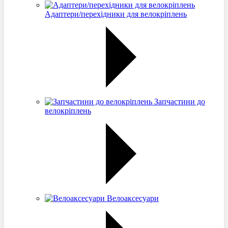
Адаптери/перехідники для велокріплень
Запчастини до
велокріплень
Велоаксесуари