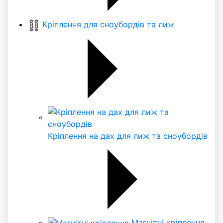
Кріплення для сноубордів та лиж
Кріплення на дах для лиж та сноубордів
Магнітні кріплення