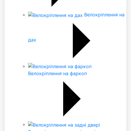
Велокріплення на
дах
Велокріплення на фаркоп