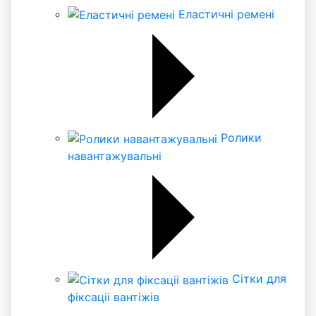
Еластичні ремені
Ролики
навантажувальні
Сітки для
фіксаціі вантіжів