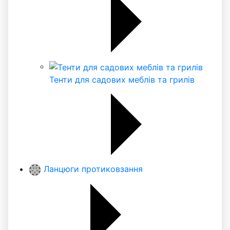
Тенти для садових меблів та грилів
Ланцюги протиковзання