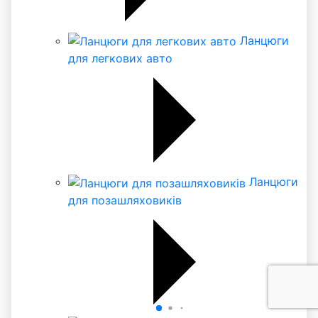
Ланцюги
для легкових авто
Ланцюги
для позашляховиків