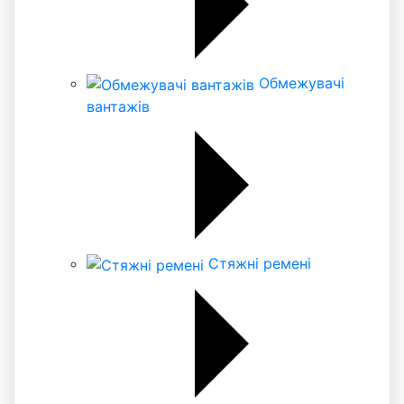
Обмежувачі
вантажів
Стяжні ремені