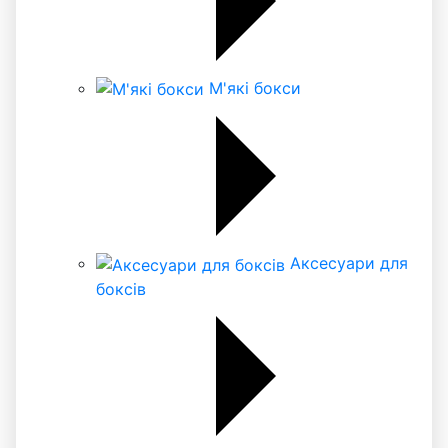
М'які бокси
Аксесуари для
боксів