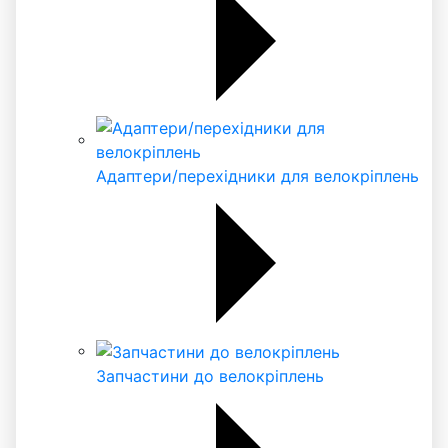
Адаптери/перехідники для велокріплень
Запчастини до велокріплень