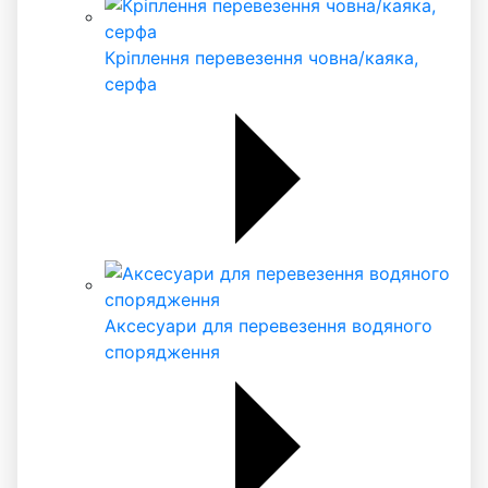
Кріплення перевезення човна/каяка,
серфа
Аксесуари для перевезення водяного
спорядження