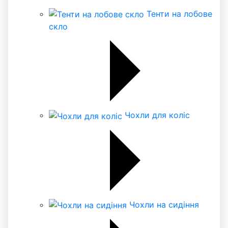
Тенти на лобове
скло
Чохли для коліс
Чохли на сидіння