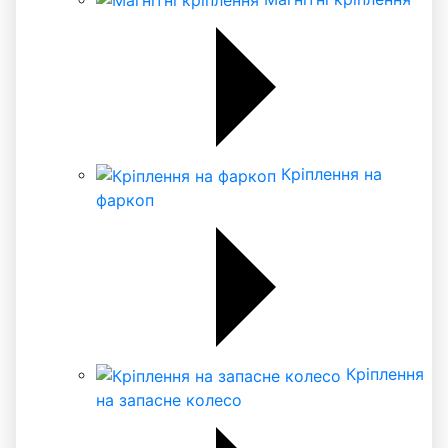
Кріплення на
фаркоп
Кріплення
на запасне колесо