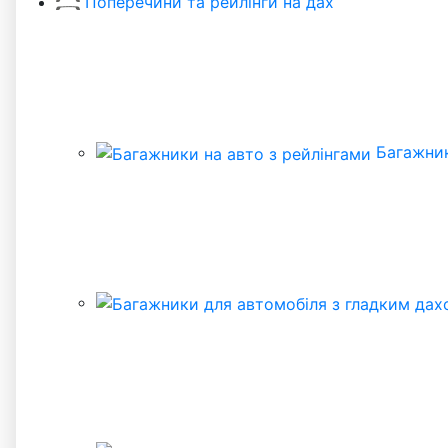
Поперечини та рейлінги на дах
Багажник