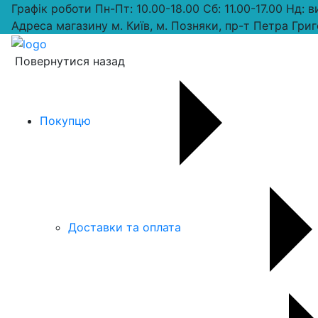
Графік роботи
Пн-Пт: 10.00-18.00 Сб: 11.00-17.00 Нд: 
Адреса магазину
м. Київ, м. Позняки, пр-т Петра Григ
Повернутися назад
Покупцю
Доставки та оплата