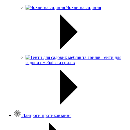
Чохли на сидіння
Тенти для
садових меблів та грилів
Ланцюги протиковзання