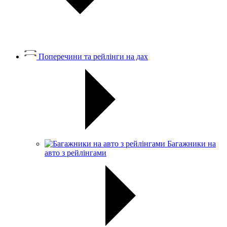
Поперечини та рейлінги на дах
Багажники на
авто з рейлінгами