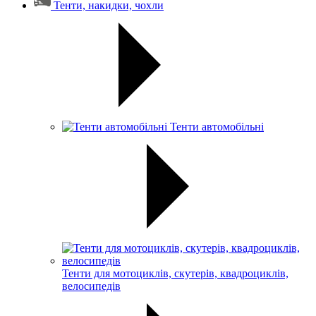
Тенти, накидки, чохли
Тенти автомобільні
Тенти для мотоциклів, скутерів, квадроциклів,
велосипедів