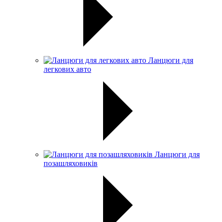
Ланцюги для
легкових авто
Ланцюги для
позашляховиків