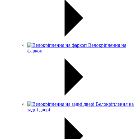
Велокріплення на
фаркоп
Велокріплення на
задні двері