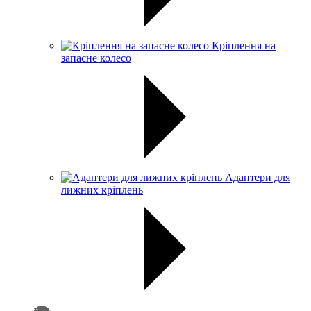
Кріплення на
запасне колесо
Адаптери для
лижних кріплень