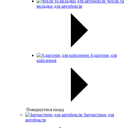
Чохли та
вкладки для автобоксів
Адаптери для
кріплення
Повернутися назад
Запчастини для
автобоксів