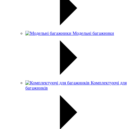
Модельні багажники
Комплектуючі для
багажників