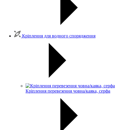
Кріплення для водного спорядження
Кріплення перевезення човна/каяка, серфа