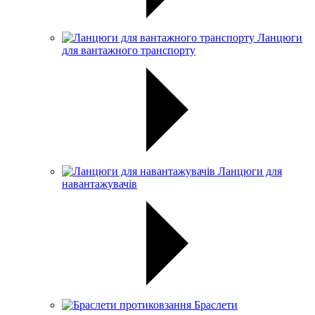
Ланцюги
для вантажного транспорту
Ланцюги для
навантажувачів
Браслети