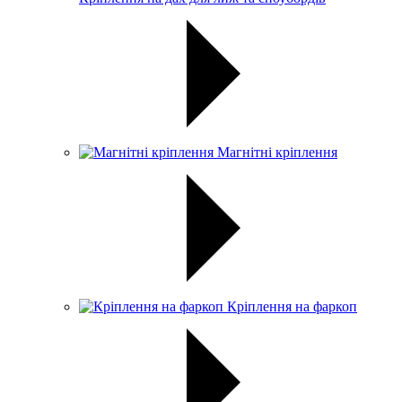
Магнітні кріплення
Кріплення на фаркоп