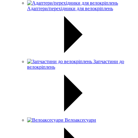
Адаптери/перехідники для велокріплень
Запчастини до
велокріплень
Велоаксесуари