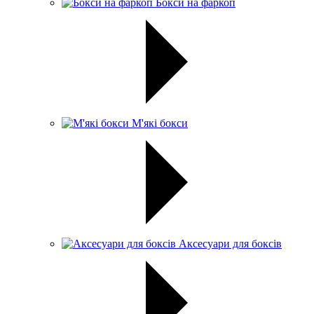
Бокси на фаркоп
М'які бокси
Аксесуари для боксів