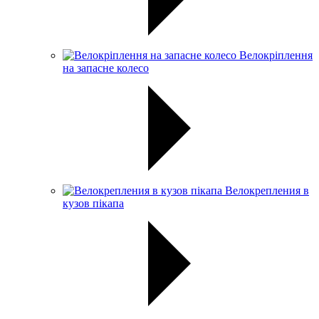
Велокріплення
на запасне колесо
Велокрепления в
кузов пікапа