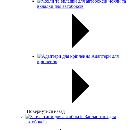
Чохли та
вкладки для автобоксів
Адаптери для
кріплення
Повернутися назад
Запчастини для
автобоксів