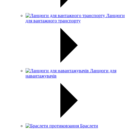
Ланцюги
для вантажного транспорту
Ланцюги для
навантажувачів
Браслети