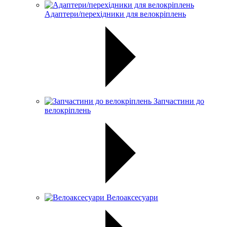
Адаптери/перехідники для велокріплень
Запчастини до
велокріплень
Велоаксесуари