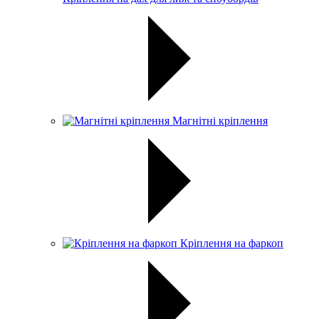
Магнітні кріплення
Кріплення на фаркоп