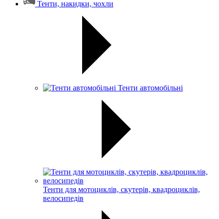
Тенти, накидки, чохли
Тенти автомобільні
Тенти для мотоциклів, скутерів, квадроциклів,
велосипедів