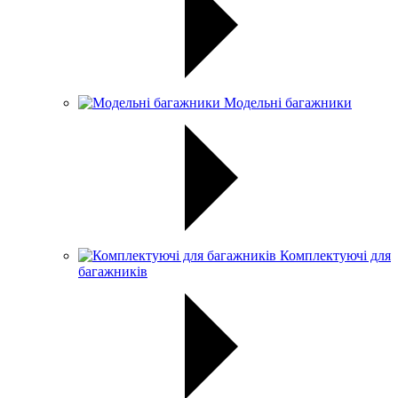
Модельні багажники
Комплектуючі для
багажників