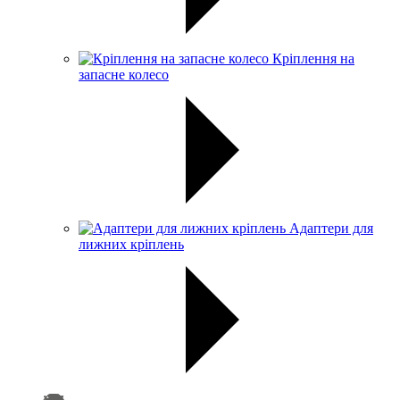
Кріплення на
запасне колесо
Адаптери для
лижних кріплень