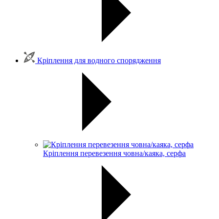
Кріплення для водного спорядження
Кріплення перевезення човна/каяка, серфа