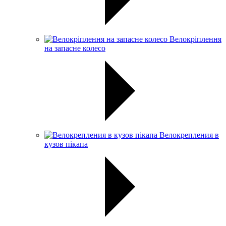
Велокріплення
на запасне колесо
Велокрепления в
кузов пікапа