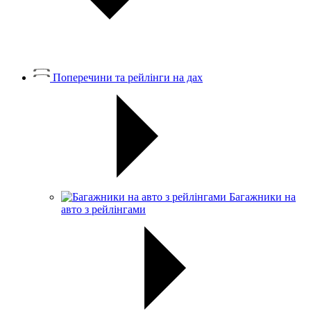
Поперечини та рейлінги на дах
Багажники на
авто з рейлінгами