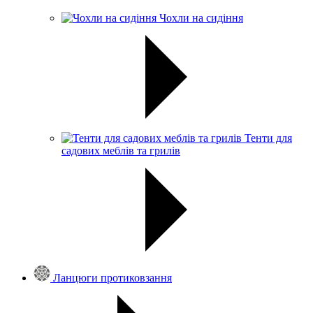
Чохли на сидіння
Тенти для
садових меблів та грилів
Ланцюги протиковзання