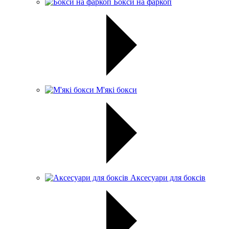
Бокси на фаркоп
М'які бокси
Аксесуари для боксів