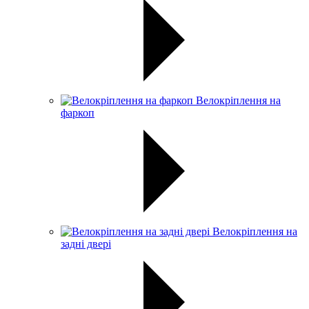
Велокріплення на
фаркоп
Велокріплення на
задні двері