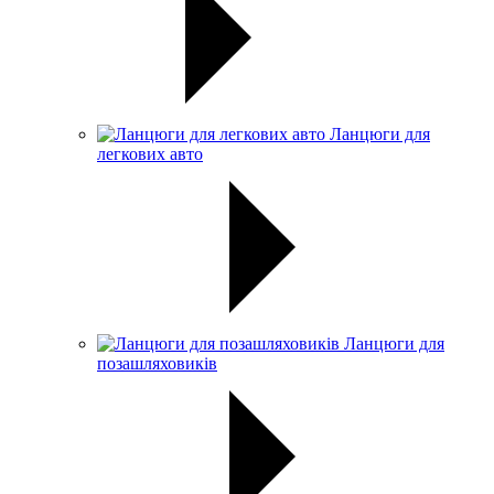
Ланцюги для
легкових авто
Ланцюги для
позашляховиків