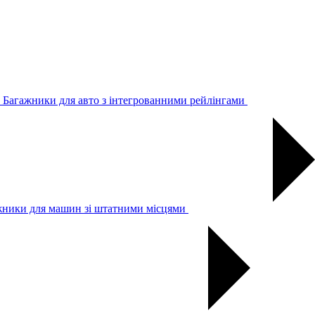
Багажники для авто з інтегрованними рейлінгами
жники для машин зі штатними місцями