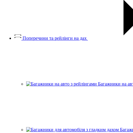
Поперечини та рейлінги на дах
Багажники на ав
Багаж