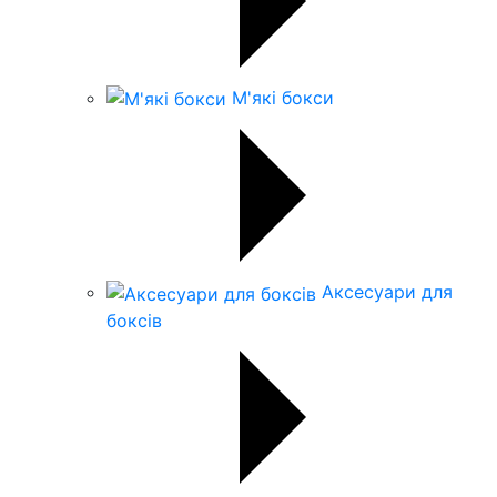
М'які бокси
Аксесуари для
боксів