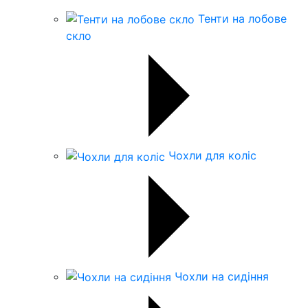
Тенти на лобове
скло
Чохли для коліс
Чохли на сидіння