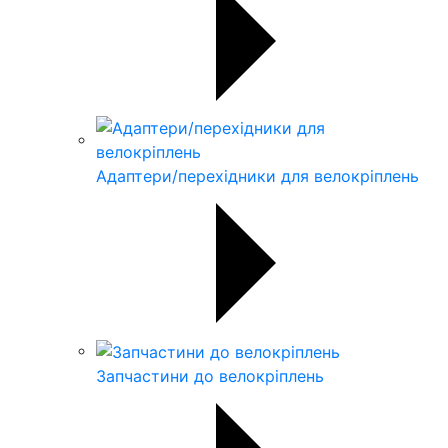
Адаптери/перехідники для велокріплень
Запчастини до велокріплень