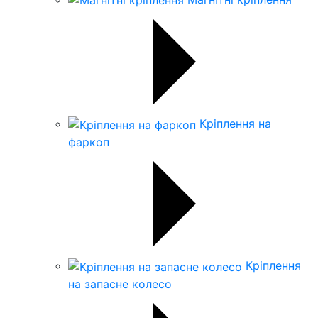
Кріплення на
фаркоп
Кріплення
на запасне колесо