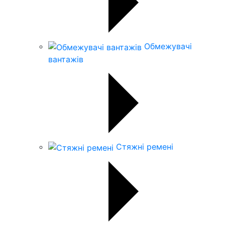
Обмежувачі
вантажів
Стяжні ремені