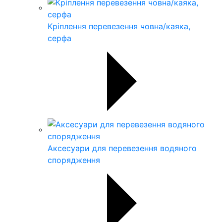
Кріплення перевезення човна/каяка,
серфа
Аксесуари для перевезення водяного
спорядження