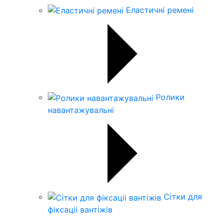
Еластичні ремені
Ролики
навантажувальні
Сітки для
фіксаціі вантіжів