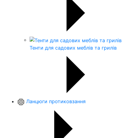
Тенти для садових меблів та грилів
Ланцюги протиковзання