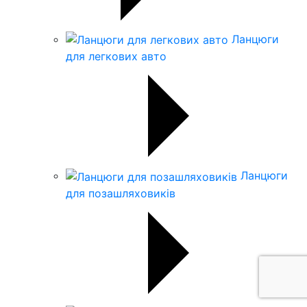
Ланцюги
для легкових авто
Ланцюги
для позашляховиків