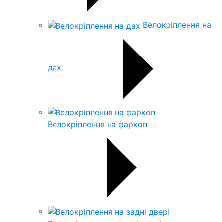
Велокріплення на
дах
Велокріплення на фаркоп