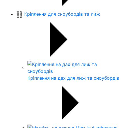
Кріплення для сноубордів та лиж
Кріплення на дах для лиж та сноубордів
Магнітні кріплення