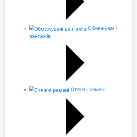
Обмежувачі
вантажів
Стяжні ремені