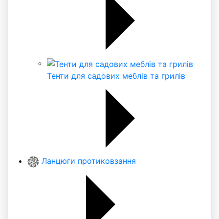
Тенти для садових меблів та грилів
Ланцюги протиковзання