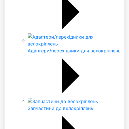
Адаптери/перехідники для велокріплень
Запчастини до велокріплень