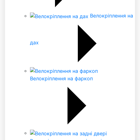
Велокріплення на
дах
Велокріплення на фаркоп