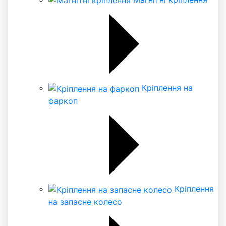
Кріплення на
фаркоп
Кріплення
на запасне колесо