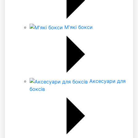
М'які бокси
Аксесуари для
боксів