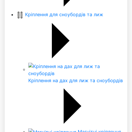
Кріплення для сноубордів та лиж
Кріплення на дах для лиж та сноубордів
Магнітні кріплення