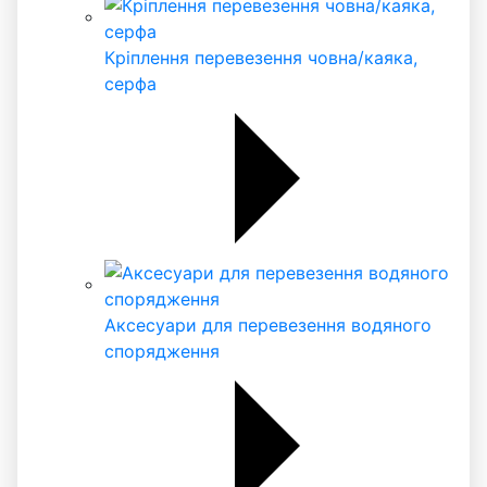
Кріплення перевезення човна/каяка,
серфа
Аксесуари для перевезення водяного
спорядження