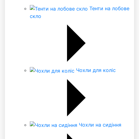
Тенти на лобове
скло
Чохли для коліс
Чохли на сидіння