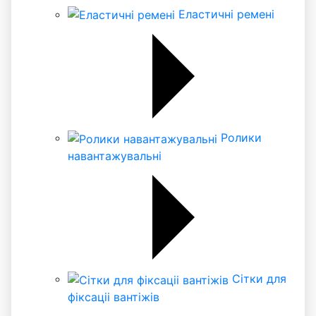
Еластичні ремені
Ролики
навантажувальні
Сітки для
фіксаціі вантіжів