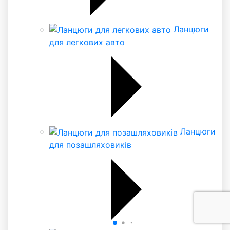
Ланцюги
для легкових авто
Ланцюги
для позашляховиків