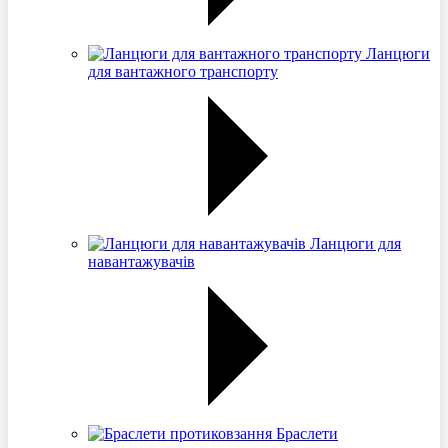
Ланцюги
для вантажного транспорту
Ланцюги для
навантажувачів
Браслети