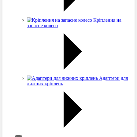
Кріплення на
запасне колесо
Адаптери для
лижних кріплень