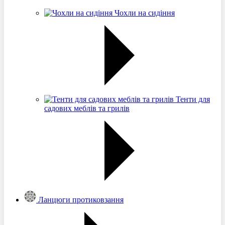
Чохли на сидіння
Тенти для
садових меблів та грилів
Ланцюги протиковзання