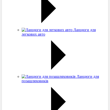
Ланцюги для
легкових авто
Ланцюги для
позашляховиків