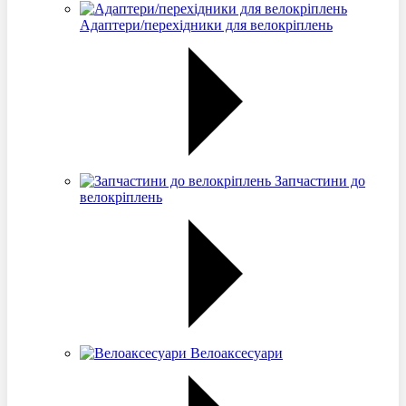
Адаптери/перехідники для велокріплень
Запчастини до
велокріплень
Велоаксесуари