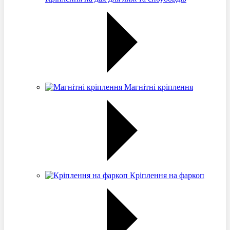
Магнітні кріплення
Кріплення на фаркоп