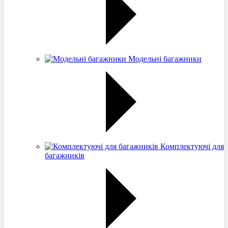
Модельні багажники
Комплектуючі для
багажників