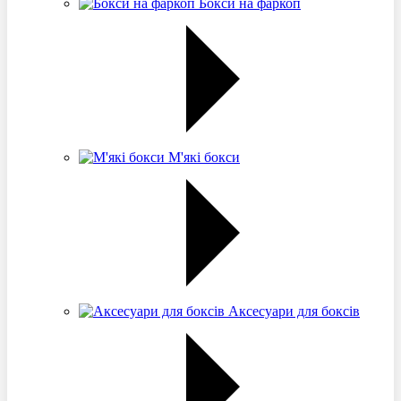
Бокси на фаркоп
М'які бокси
Аксесуари для боксів