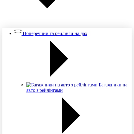
Поперечини та рейлінги на дах
Багажники на
авто з рейлінгами