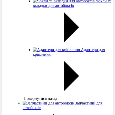
Чохли та
вкладки для автобоксів
Адаптери для
кріплення
Повернутися назад
Запчастини для
автобоксів