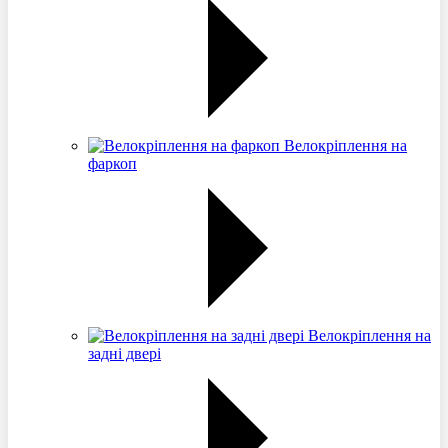
Велокріплення на
фаркоп
Велокріплення на
задні двері