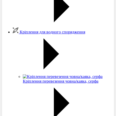
Кріплення для водного спорядження
Кріплення перевезення човна/каяка, серфа