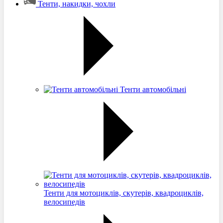
Тенти, накидки, чохли
Тенти автомобільні
Тенти для мотоциклів, скутерів, квадроциклів,
велосипедів