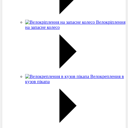
Велокріплення
на запасне колесо
Велокрепления в
кузов пікапа