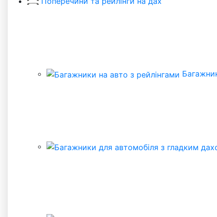
Поперечини та рейлінги на дах
Багажник