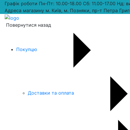
Графік роботи
Пн-Пт: 10.00-18.00 Сб: 11.00-17.00 Нд: 
Адреса магазину
м. Київ, м. Позняки, пр-т Петра Григ
Повернутися назад
Покупцю
Доставки та оплата