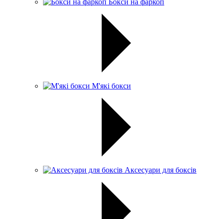
Бокси на фаркоп
М'які бокси
Аксесуари для боксів