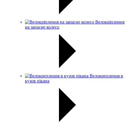
Велокріплення
на запасне колесо
Велокрепления в
кузов пікапа