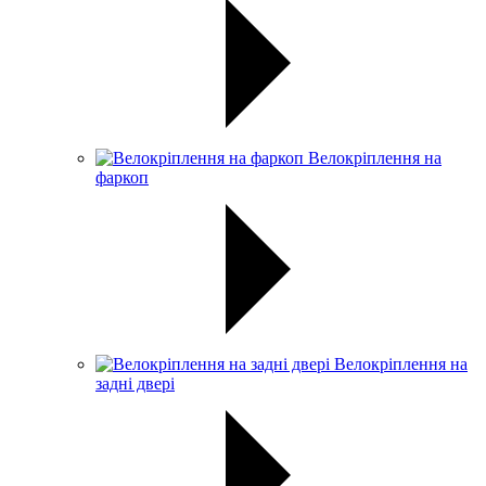
Велокріплення на
фаркоп
Велокріплення на
задні двері