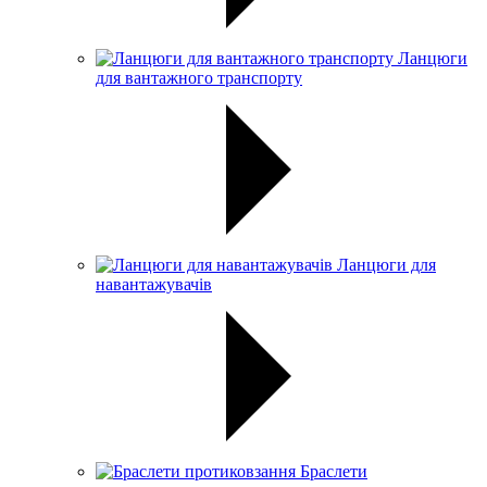
Ланцюги
для вантажного транспорту
Ланцюги для
навантажувачів
Браслети