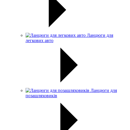
Ланцюги для
легкових авто
Ланцюги для
позашляховиків