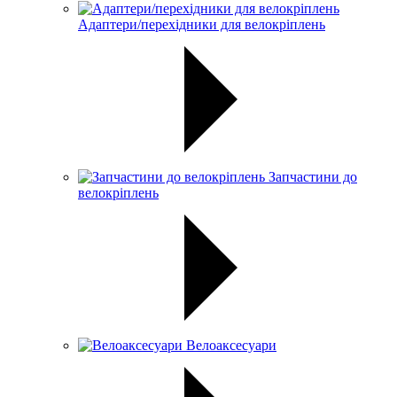
Адаптери/перехідники для велокріплень
Запчастини до
велокріплень
Велоаксесуари