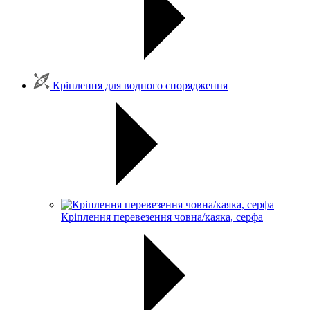
Кріплення для водного спорядження
Кріплення перевезення човна/каяка, серфа