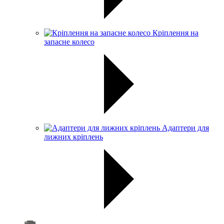
Кріплення на
запасне колесо
Адаптери для
лижних кріплень