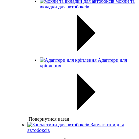
Чохли та
вкладки для автобоксів
Адаптери для
кріплення
Повернутися назад
Запчастини для
автобоксів