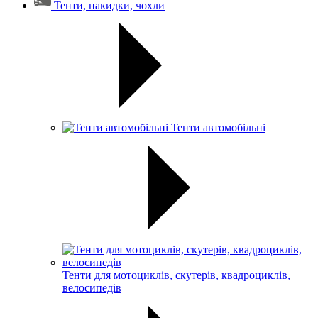
Тенти, накидки, чохли
Тенти автомобільні
Тенти для мотоциклів, скутерів, квадроциклів,
велосипедів