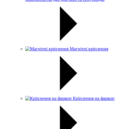
Магнітні кріплення
Кріплення на фаркоп