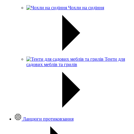
Чохли на сидіння
Тенти для
садових меблів та грилів
Ланцюги протиковзання