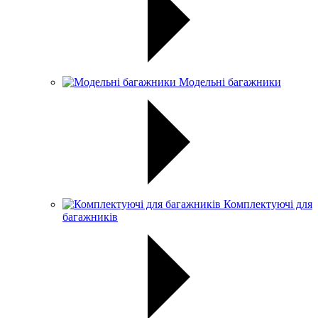
Модельні багажники
Комплектуючі для
багажників