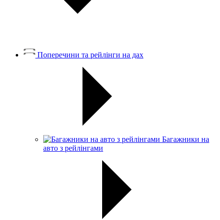
Поперечини та рейлінги на дах
Багажники на
авто з рейлінгами