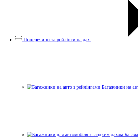
Поперечини та рейлінги на дах
Багажники на ав
Багаж