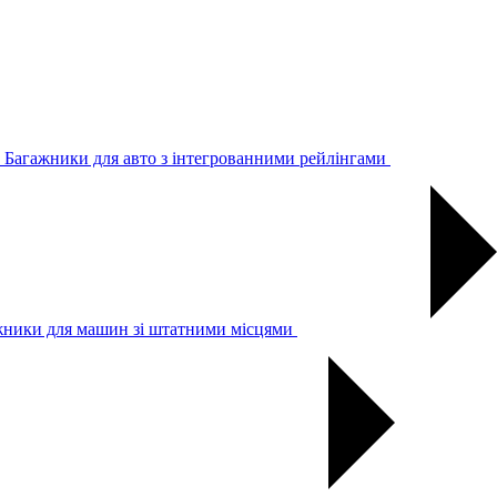
Багажники для авто з інтегрованними рейлінгами
жники для машин зі штатними місцями