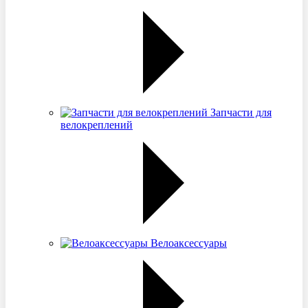
Запчасти для
велокреплений
Велоаксессуары