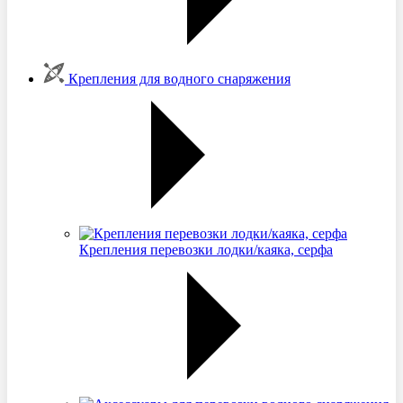
Крепления для водного снаряжения
Крепления перевозки лодки/каяка, серфа