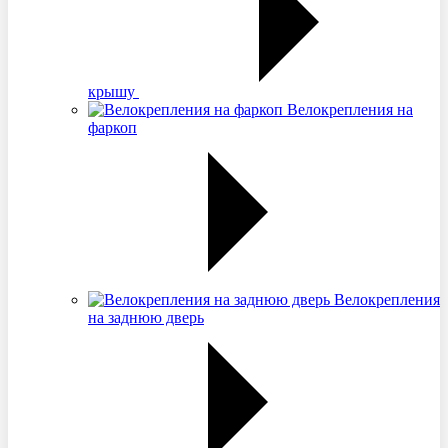
крышу
Велокрепления на
фаркоп
Велокрепления
на заднюю дверь