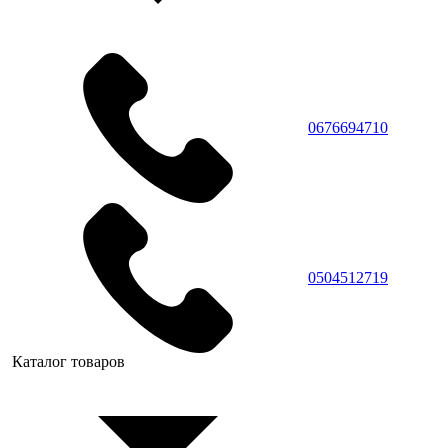
0676694710
0504512719
Каталог товаров