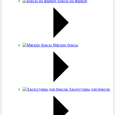
Боксы на фаркоп
Мягкие боксы
Аксессуары для боксов