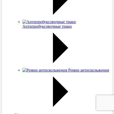
Антипробуксовочные траки
Ремни антискольжения