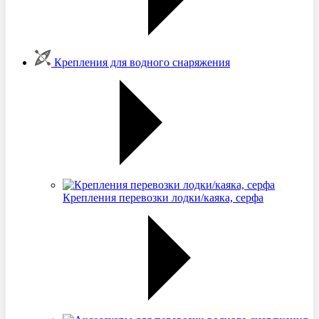
Крепления для водного снаряжения
Крепления перевозки лодки/каяка, серфа