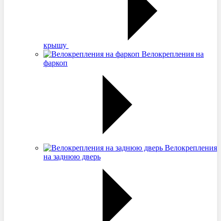
крышу
Велокрепления на
фаркоп
Велокрепления
на заднюю дверь