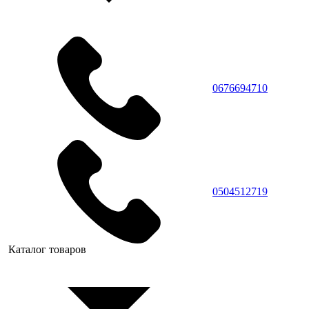
0676694710
0504512719
Каталог товаров