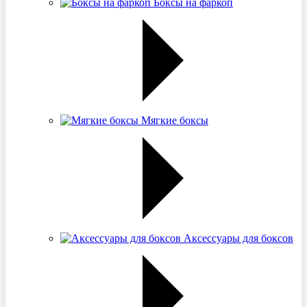
Боксы на фаркоп
Мягкие боксы
Аксессуары для боксов