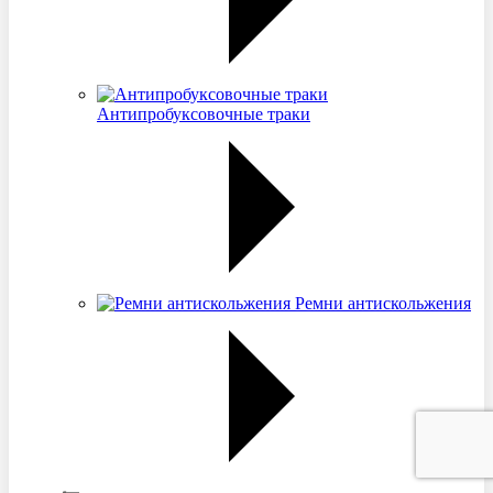
Антипробуксовочные траки
Ремни антискольжения