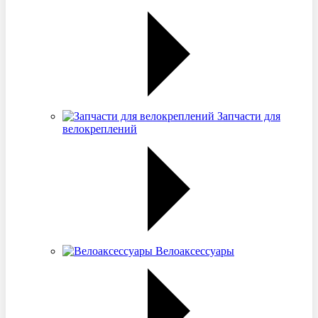
Запчасти для
велокреплений
Велоаксессуары