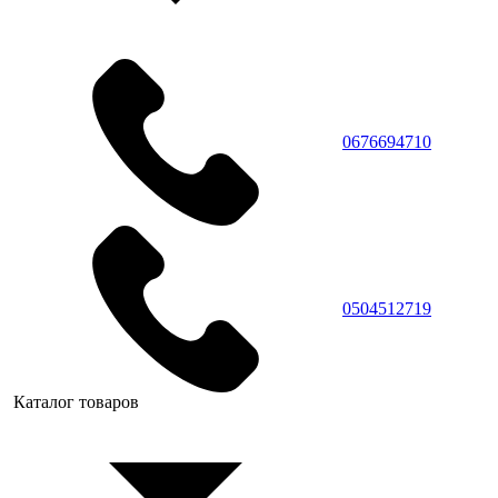
0676694710
0504512719
Каталог товаров