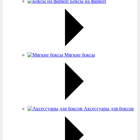
Боксы на фаркоп
Мягкие боксы
Аксессуары для боксов