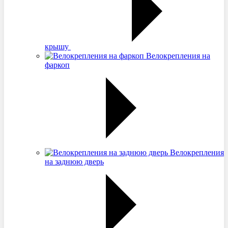
крышу
Велокрепления на
фаркоп
Велокрепления
на заднюю дверь