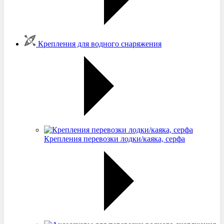
Крепления для водного снаряжения
Крепления перевозки лодки/каяка, серфа