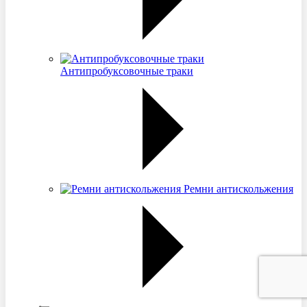
Антипробуксовочные траки
Ремни антискольжения