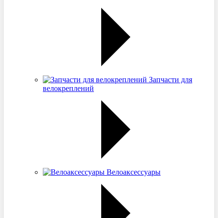
Запчасти для
велокреплений
Велоаксессуары