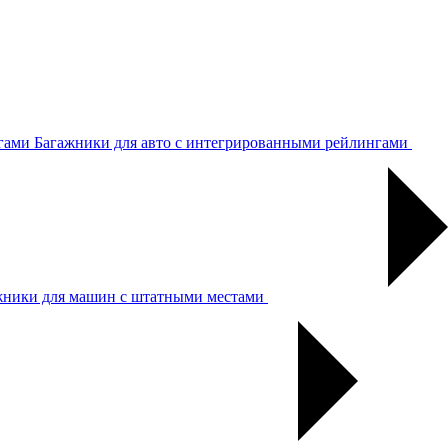
Багажники для авто с интегрированными рейлингами
жники для машин с штатными местами