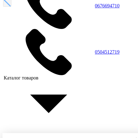
0676694710
0504512719
Каталог товаров