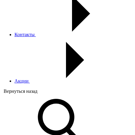
Контакты
Акции
Вернуться назад