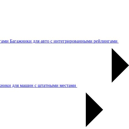
Багажники для авто с интегрированными рейлингами
жники для машин с штатными местами