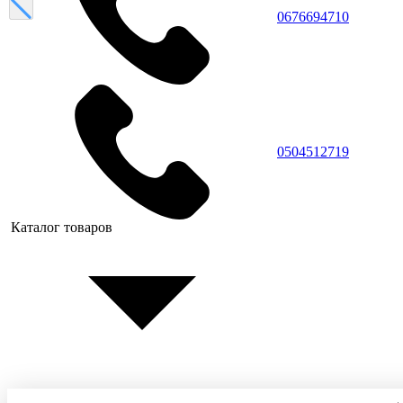
0676694710
0504512719
Каталог товаров