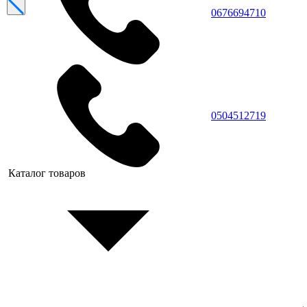
0676694710
0504512719
Каталог товаров