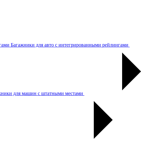
Багажники для авто с интегрированными рейлингами
жники для машин с штатными местами