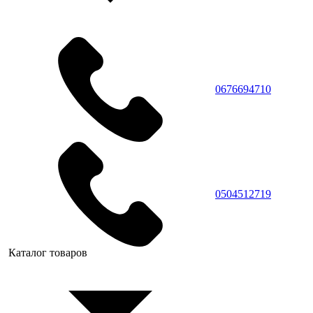
0676694710
0504512719
Каталог товаров