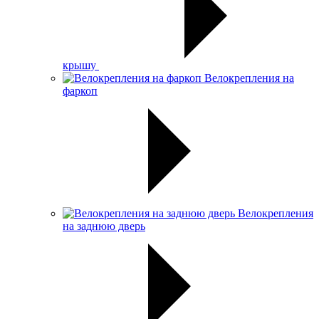
крышу
Велокрепления на
фаркоп
Велокрепления
на заднюю дверь