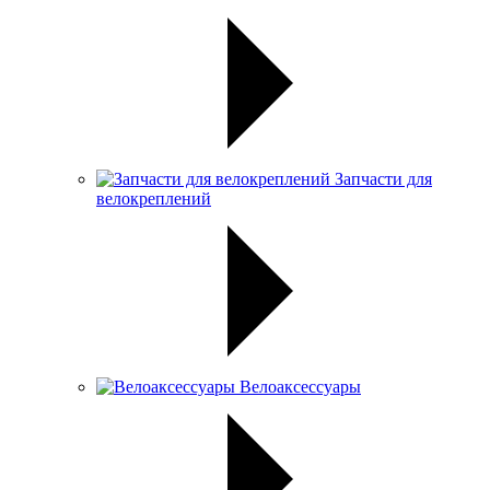
Запчасти для
велокреплений
Велоаксессуары