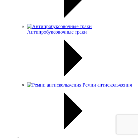
Антипробуксовочные траки
Ремни антискольжения