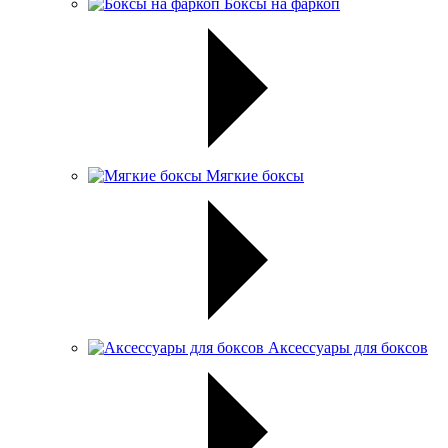
Боксы на фаркоп
Мягкие боксы
Аксессуары для боксов