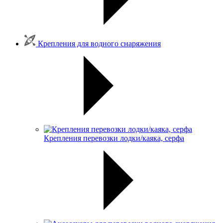
Крепления для водного снаряжения
Крепления перевозки лодки/каяка, серфа