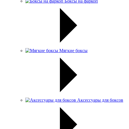
Боксы на фаркоп
Мягкие боксы
Аксессуары для боксов