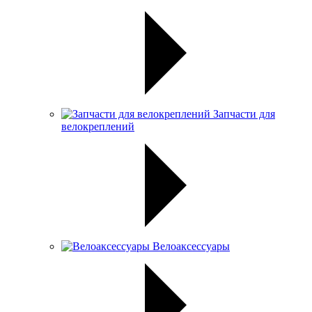
Запчасти для
велокреплений
Велоаксессуары