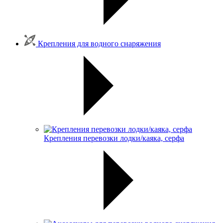
Крепления для водного снаряжения
Крепления перевозки лодки/каяка, серфа