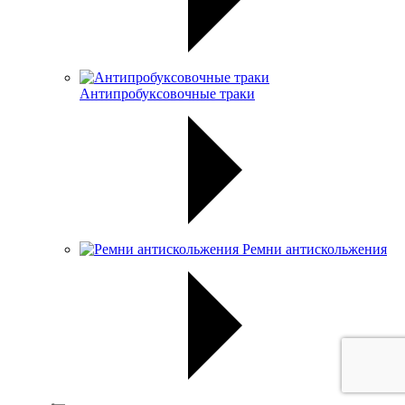
Антипробуксовочные траки
Ремни антискольжения