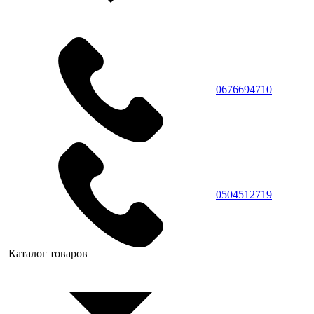
0676694710
0504512719
Каталог товаров