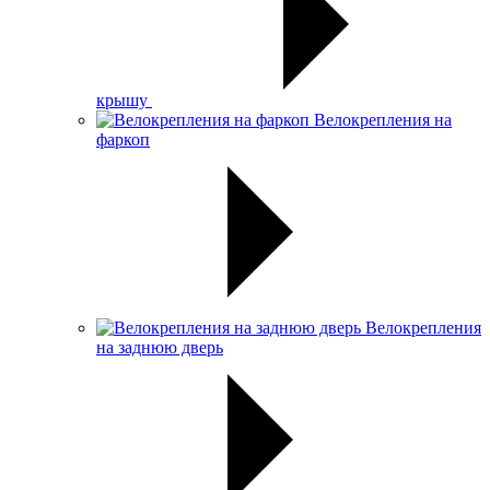
крышу
Велокрепления на
фаркоп
Велокрепления
на заднюю дверь