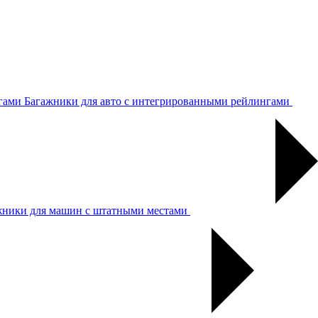
Багажники для авто с интегрированными рейлингами
жники для машин с штатными местами