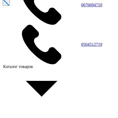
0676694710
0504512719
Каталог товаров