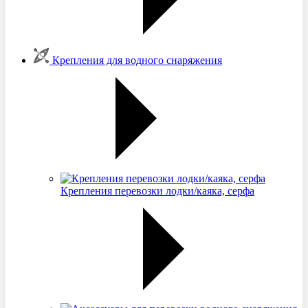
Крепления для водного снаряжения
Крепления перевозки лодки/каяка, серфа