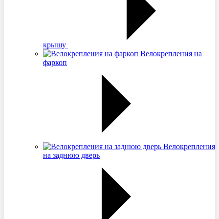
крышу
Велокрепления на
фаркоп
Велокрепления
на заднюю дверь