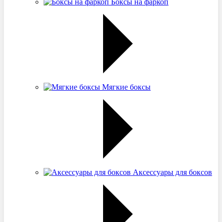
Боксы на фаркоп
Мягкие боксы
Аксессуары для боксов