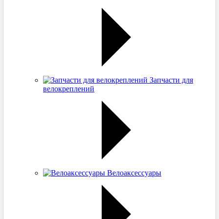
Запчасти для
велокреплений
Велоаксессуары