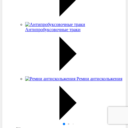
Антипробуксовочные траки
Ремни антискольжения