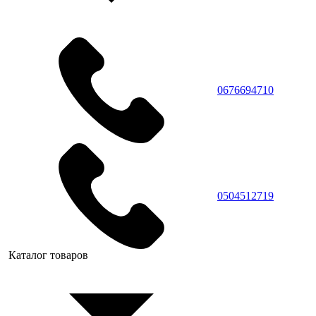
0676694710
0504512719
Каталог товаров