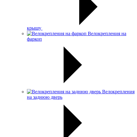
крышу
Велокрепления на
фаркоп
Велокрепления
на заднюю дверь