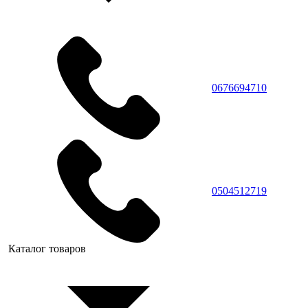
0676694710
0504512719
Каталог товаров