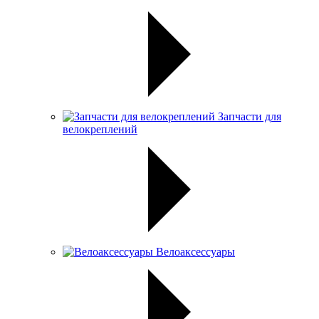
Запчасти для
велокреплений
Велоаксессуары