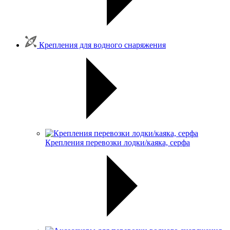
Крепления для водного снаряжения
Крепления перевозки лодки/каяка, серфа