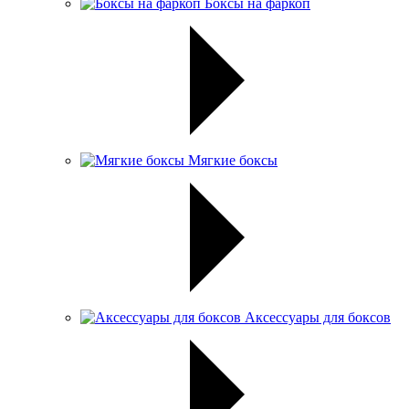
Боксы на фаркоп
Мягкие боксы
Аксессуары для боксов