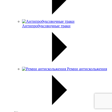
Антипробуксовочные траки
Ремни антискольжения