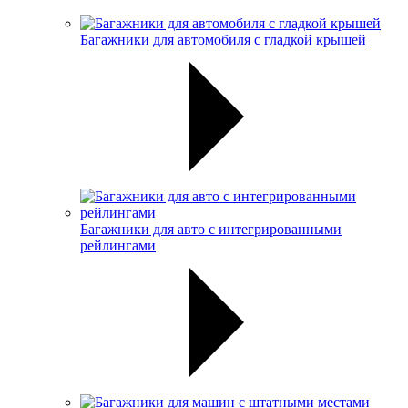
Багажники для автомобиля с гладкой крышей
Багажники для авто с интегрированными
рейлингами