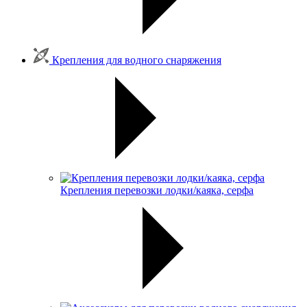
Крепления для водного снаряжения
Крепления перевозки лодки/каяка, серфа