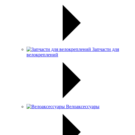
Запчасти для
велокреплений
Велоаксессуары