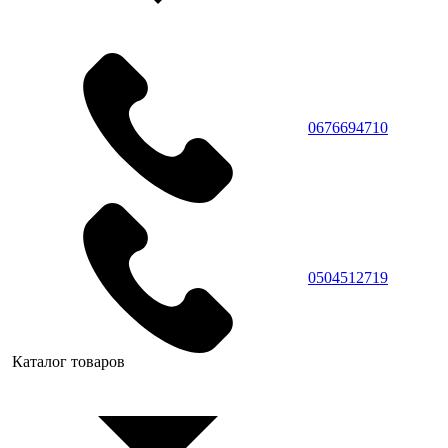
0676694710
0504512719
Каталог товаров