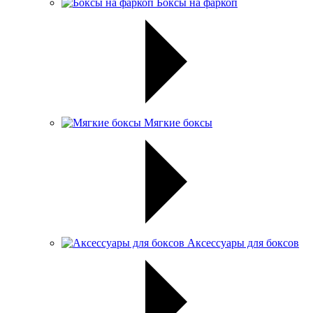
Боксы на фаркоп
Мягкие боксы
Аксессуары для боксов