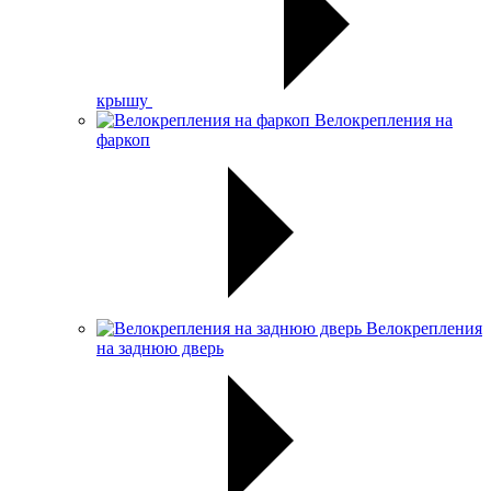
крышу
Велокрепления на
фаркоп
Велокрепления
на заднюю дверь