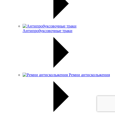
Антипробуксовочные траки
Ремни антискольжения