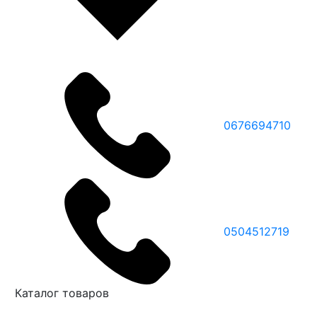
0676694710
0504512719
Каталог товаров