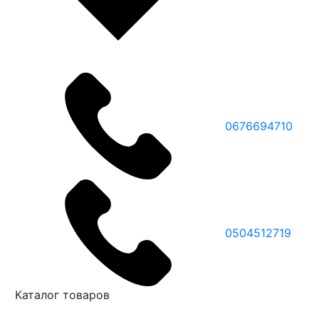
0676694710
0504512719
Каталог товаров