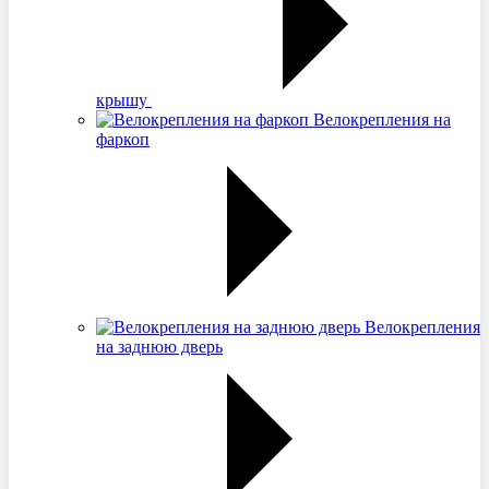
крышу
Велокрепления на
фаркоп
Велокрепления
на заднюю дверь