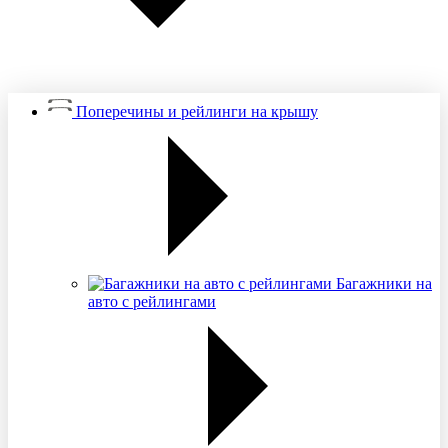
Поперечины и рейлинги на крышу
Багажники на
авто с рейлингами