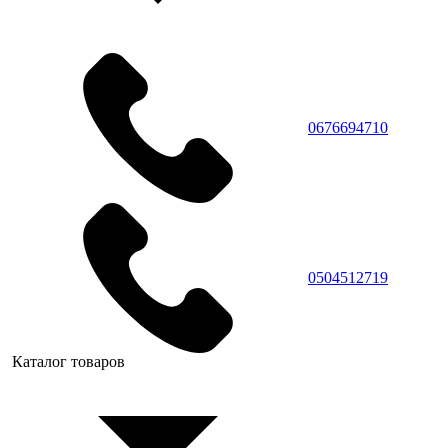
0676694710
0504512719
Каталог товаров