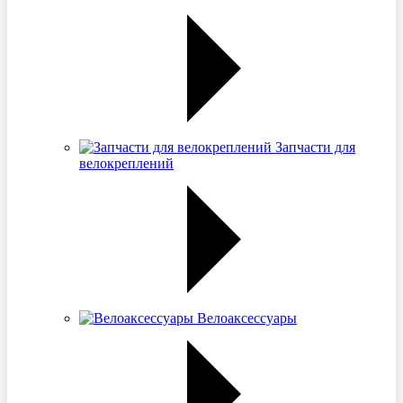
Запчасти для
велокреплений
Велоаксессуары