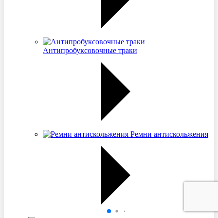
Антипробуксовочные траки
Ремни антискольжения