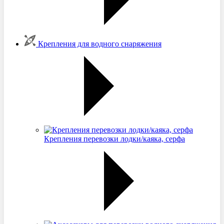
Крепления для водного снаряжения
Крепления перевозки лодки/каяка, серфа