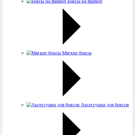
Боксы на фаркоп
Мягкие боксы
Аксессуары для боксов