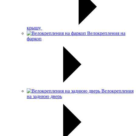
крышу
Велокрепления на
фаркоп
Велокрепления
на заднюю дверь