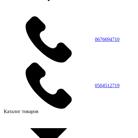
0676694710
0504512719
Каталог товаров