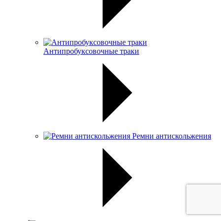
Антипробуксовочные траки
Ремни антискольжения