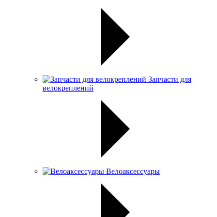
Запчасти для
велокреплений
Велоаксессуары