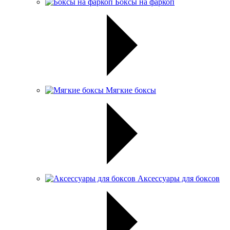
Боксы на фаркоп
Мягкие боксы
Аксессуары для боксов