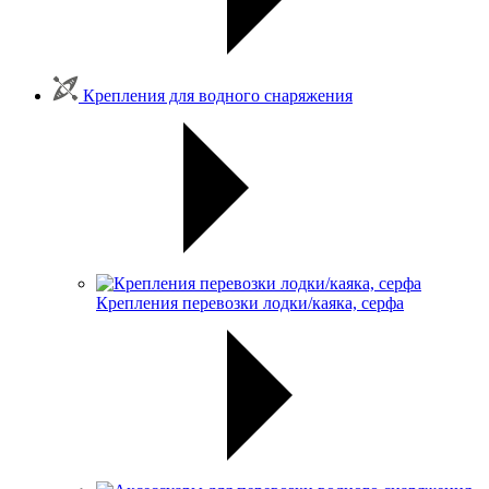
Крепления для водного снаряжения
Крепления перевозки лодки/каяка, серфа