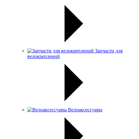
Запчасти для
велокреплений
Велоаксессуары