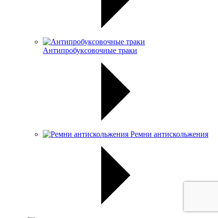
Антипробуксовочные траки
Ремни антискольжения