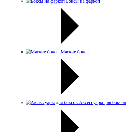
Боксы на фаркоп
Мягкие боксы
Аксессуары для боксов