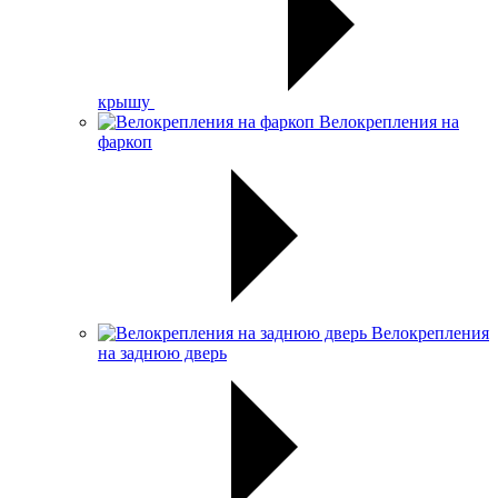
крышу
Велокрепления на
фаркоп
Велокрепления
на заднюю дверь