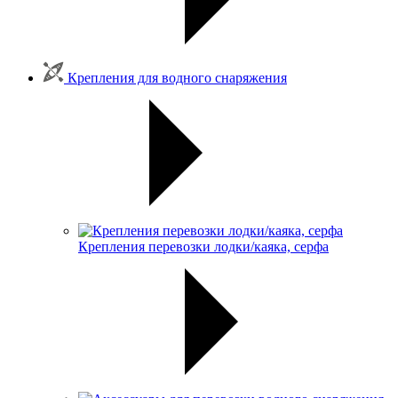
Крепления для водного снаряжения
Крепления перевозки лодки/каяка, серфа