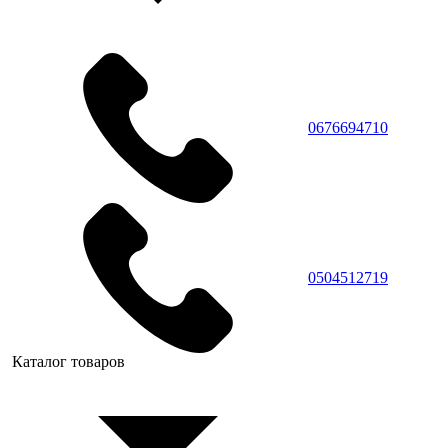
0676694710
0504512719
Каталог товаров