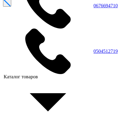
0676694710
0504512719
Каталог товаров