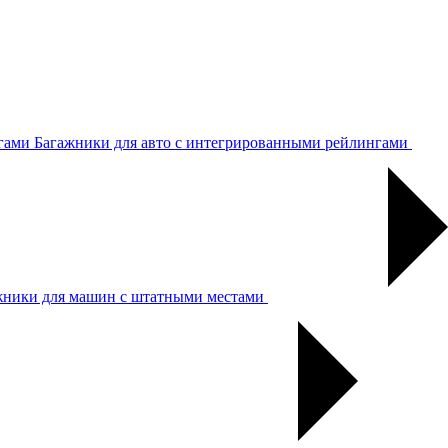
Багажники для авто с интегрированными рейлингами
жники для машин с штатными местами