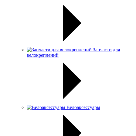
Запчасти для
велокреплений
Велоаксессуары