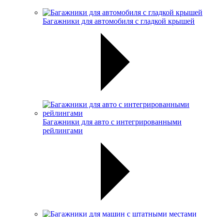
Багажники для автомобиля с гладкой крышей
Багажники для авто с интегрированными
рейлингами