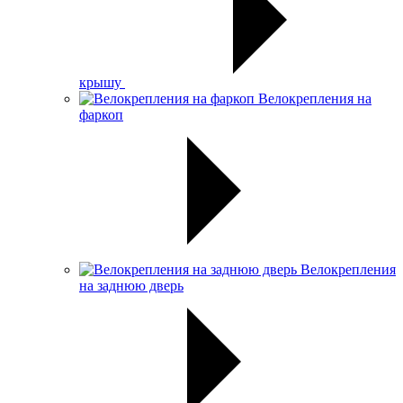
крышу
Велокрепления на
фаркоп
Велокрепления
на заднюю дверь