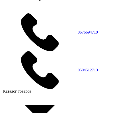
0676694710
0504512719
Каталог товаров