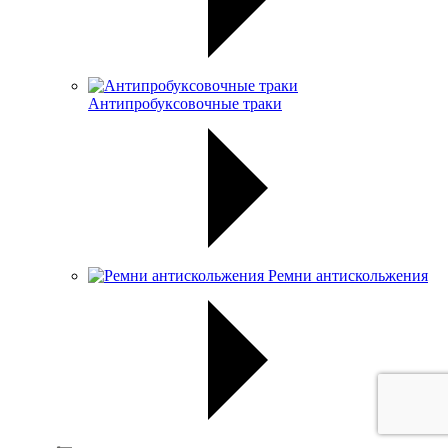
Антипробуксовочные траки
Ремни антискольжения