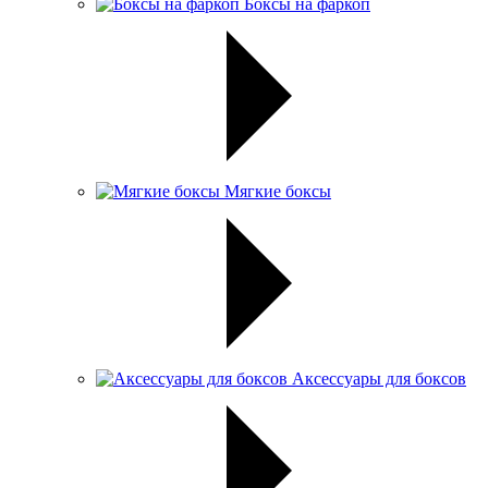
Боксы на фаркоп
Мягкие боксы
Аксессуары для боксов