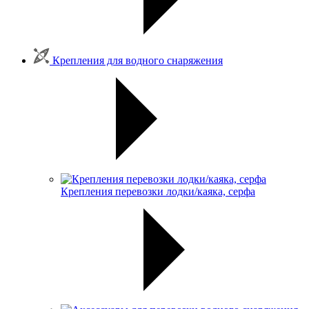
Крепления для водного снаряжения
Крепления перевозки лодки/каяка, серфа