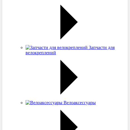
Запчасти для
велокреплений
Велоаксессуары