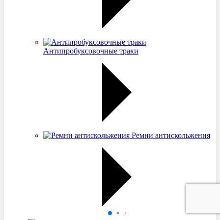
Антипробуксовочные траки
Ремни антискольжения