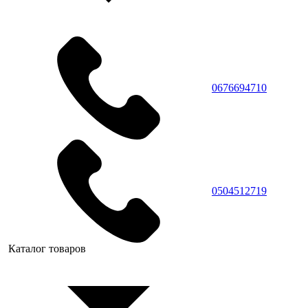
0676694710
0504512719
Каталог товаров