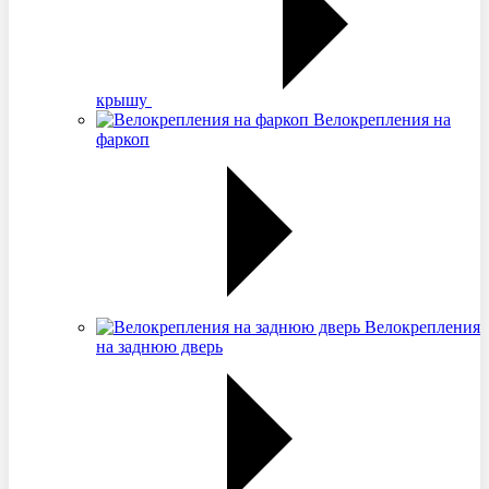
крышу
Велокрепления на
фаркоп
Велокрепления
на заднюю дверь