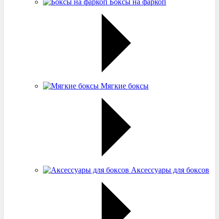
Боксы на фаркоп
Мягкие боксы
Аксессуары для боксов