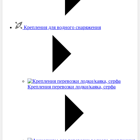
Крепления для водного снаряжения
Крепления перевозки лодки/каяка, серфа