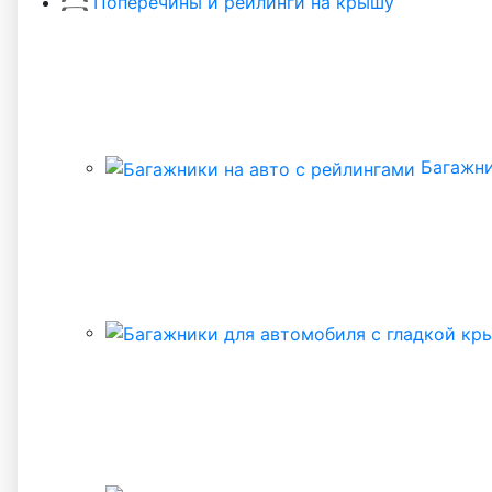
Поперечины и рейлинги на крышу
Багажни