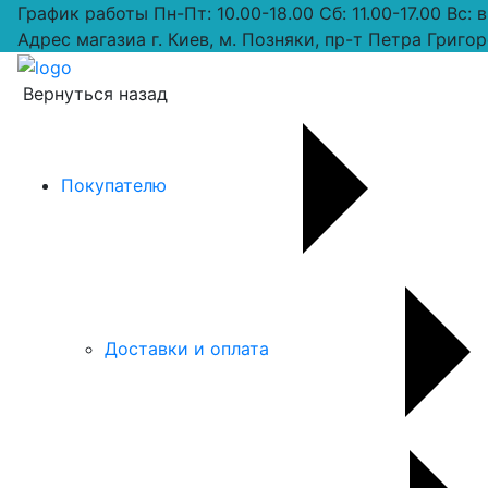
График работы
Пн-Пт: 10.00-18.00 Сб: 11.00-17.00 Вс:
Адрес магазиа
г. Киев, м. Позняки, пр-т Петра Григор
Вернуться назад
Покупателю
Доставки и оплата