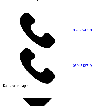
0676694710
0504512719
Каталог товаров