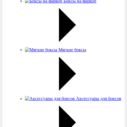
Боксы на фаркоп
Мягкие боксы
Аксессуары для боксов