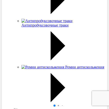
Антипробуксовочные траки
Ремни антискольжения