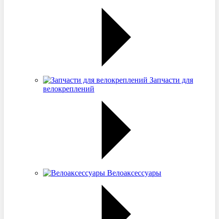
Запчасти для
велокреплений
Велоаксессуары