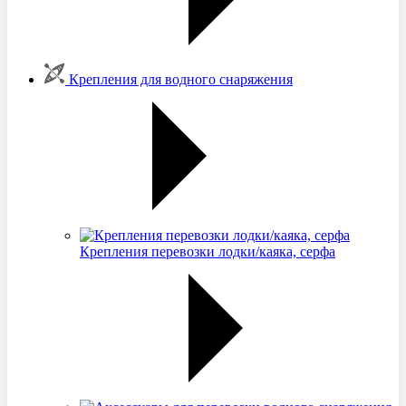
Крепления для водного снаряжения
Крепления перевозки лодки/каяка, серфа