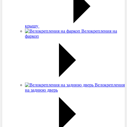
крышу
Велокрепления на
фаркоп
Велокрепления
на заднюю дверь