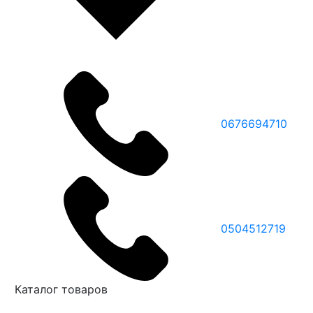
0676694710
0504512719
Каталог товаров