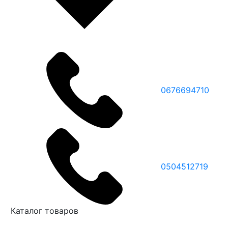
0676694710
0504512719
Каталог товаров