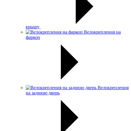
крышу
Велокрепления на
фаркоп
Велокрепления
на заднюю дверь