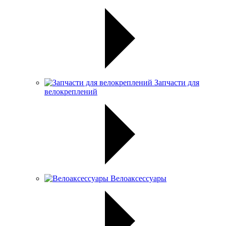
Запчасти для
велокреплений
Велоаксессуары