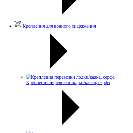
Крепления для водного снаряжения
Крепления перевозки лодки/каяка, серфа