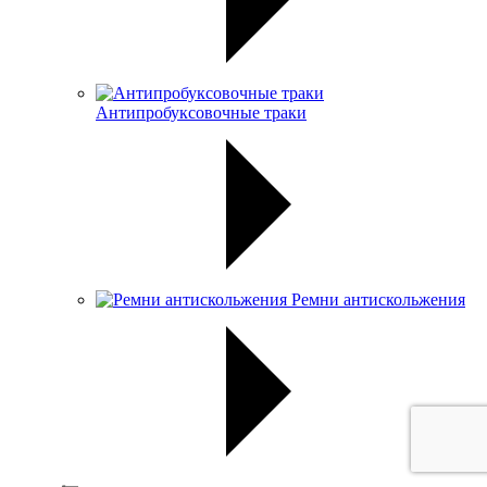
Антипробуксовочные траки
Ремни антискольжения