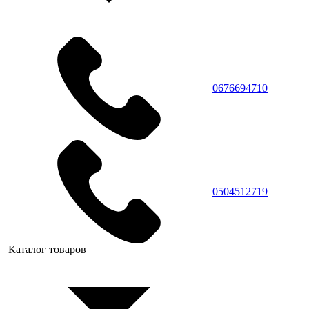
0676694710
0504512719
Каталог товаров