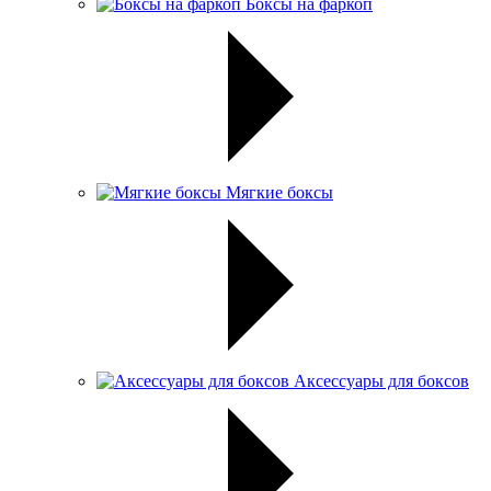
Боксы на фаркоп
Мягкие боксы
Аксессуары для боксов