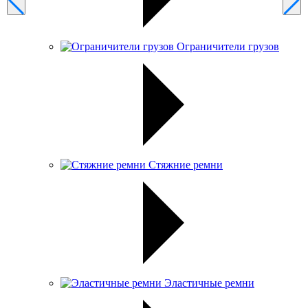
Ограничители грузов
Стяжние ремни
Эластичные ремни