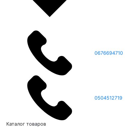
0676694710
0504512719
Каталог товаров