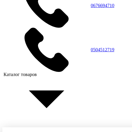
0676694710
0504512719
Каталог товаров