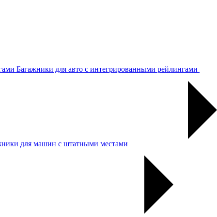
Багажники для авто с интегрированными рейлингами
жники для машин с штатными местами