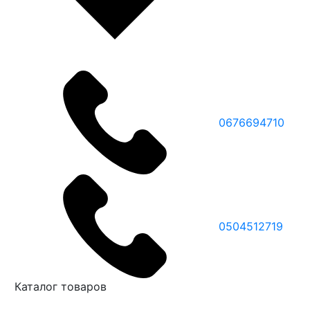
0676694710
0504512719
Каталог товаров