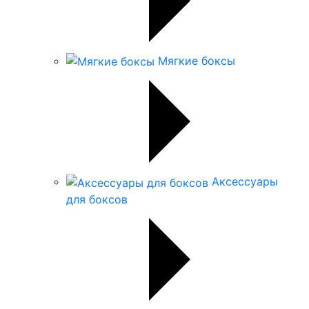
Мягкие боксы
Аксессуары
для боксов