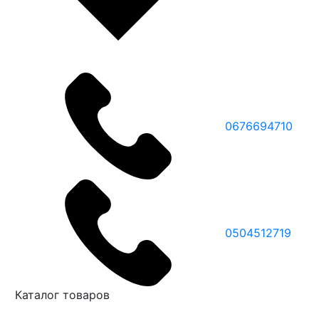
0676694710
0504512719
Каталог товаров