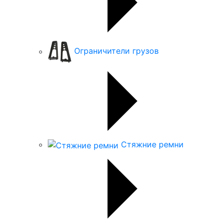
Ограничители грузов
Стяжние ремни