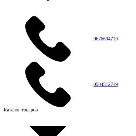
0676694710
0504512719
Каталог товаров