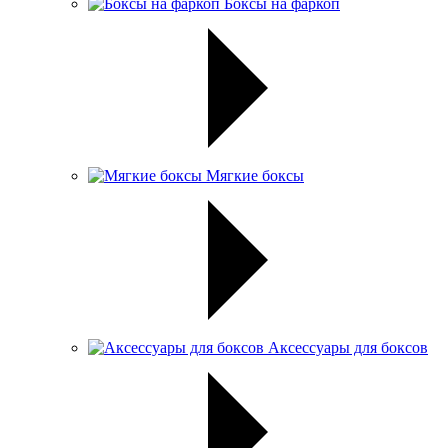
Боксы на фаркоп
Мягкие боксы
Аксессуары для боксов