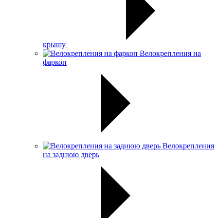
крышу
Велокрепления на
фаркоп
Велокрепления
на заднюю дверь