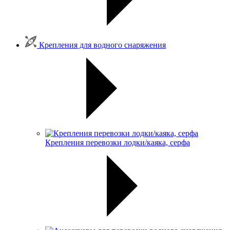
Крепления для водного снаряжения
Крепления перевозки лодки/каяка, серфа