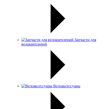
Запчасти для
велокреплений
Велоаксессуары