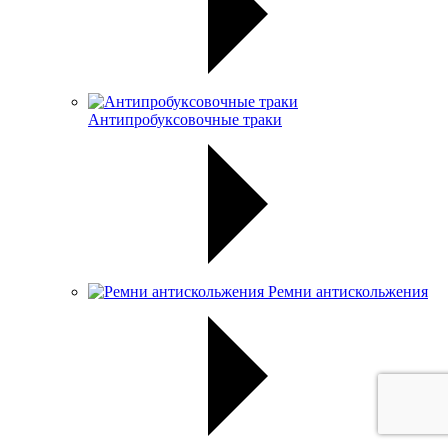
Антипробуксовочные траки
Ремни антискольжения